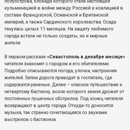
полуострова, блокада которого стала настоящей
кульминацией в войне между Россией и коалицией в
составе Французской, Османской и Британской
империй, а также Сардинского королевства. Осада
тянулась целых 11 месяцев. На защиту любимого
города встали не только солдаты, но и мирные
жители.
В первом рассказе
«Севастополь в декабре месяце»
читателя знакомят с городом и его обитателями.
Подробно описываются погода, улочки, настроения
жителей. Затем дорога приводит в госпиталь, где
содержатся раненые. Далее – опасное путешествие к
четвертому бастиону, возле которого земля дрожит от
постоянных пушечных обстрелов. Под конец читателя
возвращают в центр города. Откуда-то доносится
музыка, так странно сочетающаяся со звуками
выстрелов с бастионов.