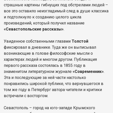
страшные картины гибнущих под обстрелами людей –
все это оставило неизгладимый след в душе классика
и подтолкнуло к созданию целого цикла
произведений, который получил название
«Севастопольские рассказы»
.
Увиденное собственными глазами
Толстой
фиксировал в дневнике. Туда же он выписывал
возникающие в голове философские мысли о
характерах людей и многом другом. Публикация
первого рассказа состоялась в 1855 году в
знаменитом литературном журнале
«Современник»
.
Эта и последующие за ней части настолько
понравились широкой публике, что вернувшегося в
том же году в Петербург автора читатели и критики
встречали с восторгом.
Севастополь – город на юго-западе Крымского