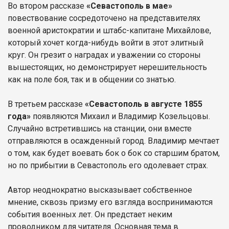
Во втором рассказе
«Севастополь в мае»
повествование сосредоточено на представителях
военной аристократии и штабс-капитане Михайлове,
который хочет когда-нибудь войти в этот элитный
круг. Он грезит о наградах и уважении со стороны
вышестоящих, но демонстрирует нерешительность
как на поле боя, так и в общении со знатью.
В третьем рассказе
«Севастополь в августе 1855
года»
появляются Михаил и Владимир Козельцовы.
Случайно встретившись на станции, они вместе
отправляются в осажденный город. Владимир мечтает
о том, как будет воевать бок о бок со старшим братом,
но по прибытии в Севастополь его одолевает страх.
Автор неоднократно высказывает собственное
мнение, сквозь призму его взгляда воспринимаются
события военных лет. Он предстает неким
проводником для читателя. Основная тема в