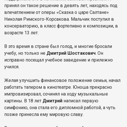
принял он такое решение в девять лет, находясь под
впечатлением от оперы «Сказка о царе Салтане»
Николая Римского-Корсакова. Мальчик поступил в
консерваторию, в класс фортепиано и композиции, в
возрасте 13 лет.
В это время в стране был голод, и многие бросали
учебу, но только не
Дмитрий Шостакович
. Он
исправно посещал учебное заведение и прилежно
учился.
Желая улучшить финансовое положение семьи, начал
работать тапером в кинотеатре. Юноша прекрасно
импровизировал, сочинял на ходу музыкальные
картины. В 18 лет
Дмитрий
написал первую
симфонию, она стала его дипломной работой, а чуть
позже принесла ему мировую славу.