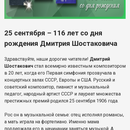
25 сентября – 116 лет со дня
рождения Дмитрия Шостаковича
Здравствуйте, наши дорогие читатели!
Дмитрий
Шостакович
стал всемирно известным композитором
в 20 лет, когда его Первая симфония прозвучала в
концертных залах СССР, Европы и США. Русский и
советский композитор, пианист и музыкальный
педагог, народный артист СССР и лауреат множества
престижных премий родился 25 сентября 1906 года.
Рос он в музыкальной семье: отец исполнял романсы,
а мать играла на фортепиано. Именно мама
поддержала его в начинании заняться музыкой. А