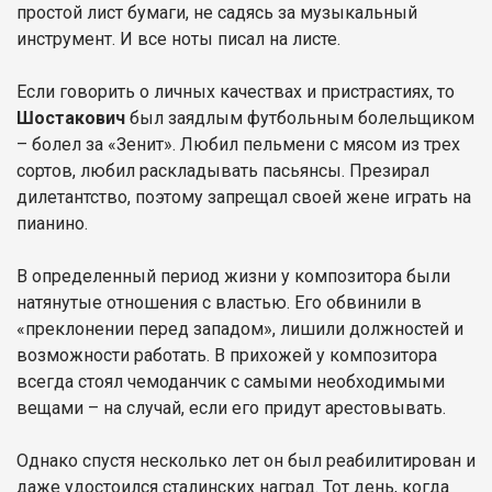
простой лист бумаги, не садясь за музыкальный
инструмент. И все ноты писал на листе.
Если говорить о личных качествах и пристрастиях, то
Шостакович
был заядлым футбольным болельщиком
– болел за «Зенит». Любил пельмени с мясом из трех
сортов, любил раскладывать пасьянсы. Презирал
дилетантство, поэтому запрещал своей жене играть на
пианино.
В определенный период жизни у композитора были
натянутые отношения с властью. Его обвинили в
«преклонении перед западом», лишили должностей и
возможности работать. В прихожей у композитора
всегда стоял чемоданчик с самыми необходимыми
вещами – на случай, если его придут арестовывать.
Однако спустя несколько лет он был реабилитирован и
даже удостоился сталинских наград. Тот день, когда