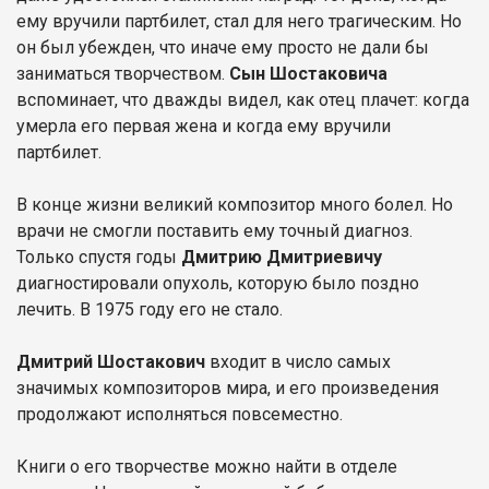
ему вручили партбилет, стал для него трагическим. Но
он был убежден, что иначе ему просто не дали бы
заниматься творчеством.
Сын Шостаковича
вспоминает, что дважды видел, как отец плачет: когда
умерла его первая жена и когда ему вручили
партбилет.
В конце жизни великий композитор много болел. Но
врачи не смогли поставить ему точный диагноз.
Только спустя годы
Дмитрию Дмитриевичу
диагностировали опухоль, которую было поздно
лечить. В 1975 году его не стало.
Дмитрий Шостакович
входит в число самых
значимых композиторов мира, и его произведения
продолжают исполняться повсеместно.
Книги о его творчестве можно найти в отделе