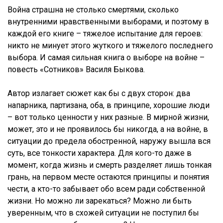
Война страшна не столько смертями, сколько
внутренними нравственными выборами, и поэтому в
каждой его книге – тяжелое испытание для героев:
никто не минует этого жуткого и тяжелого последнего
выбора. И самая сильная книга о выборе на войне –
повесть «Сотников» Василя Быкова.
Автор излагает сюжет как бы с двух сторон: два
напарника, партизана, оба, в принципе, хорошие люди
– вот только ценности у них разные. В мирной жизни,
может, это и не проявилось бы никогда, а на войне, в
ситуации до предела обостренной, наружу вышла вся
суть, все тонкости характера. Для кого-то даже в
момент, когда жизнь и смерть разделяет лишь тонкая
грань, на первом месте остаются принципы и понятия
чести, а кто-то забывает обо всем ради собственной
жизни. Но можно ли зарекаться? Можно ли быть
уверенным, что в схожей ситуации не поступил бы