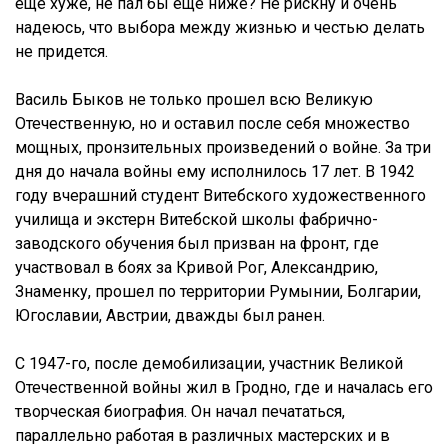
еще хуже, не пал бы еще ниже? Не рискну и очень
надеюсь, что выбора между жизнью и честью делать
не придется.
Василь Быков не только прошел всю Великую
Отечественную, но и оставил после себя множество
мощных, пронзительных произведений о войне. За три
дня до начала войны ему исполнилось 17 лет. В 1942
году вчерашний студент Витебского художественного
училища и экстерн Витебской школы фабрично-
заводского обучения был призван на фронт, где
участвовал в боях за Кривой Рог, Александрию,
Знаменку, прошел по территории Румынии, Болгарии,
Югославии, Австрии, дважды был ранен.
С 1947-го, после демобилизации, участник Великой
Отечественной войны жил в Гродно, где и началась его
творческая биография. Он начал печататься,
параллельно работая в различных мастерских и в