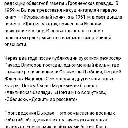
редакции областной газеты «Гродненская правда». В
1959-м Быков представил на суд читателей первую
книгу – «Журавлиный крик», а в 1961-м в свет вышла
повесть «Третья ракета», принесшая Быкову
признание и славу. И снова характеры героев
полностью раскрываются в момент смертельной
опасности.
Через два года после публикации рукописи режиссер
Ричард Викторов поставил одноименный фильм, где
главные роли исполнили Станислав Любшин, Георгий
Жженов, Надежда Семенцова и другие известные
актеры. Потом были «Мертвым не больно»,
«Альпийская баллада», «Пойти и не вернуться»,
«Обелиск», «Дожить до рассвета».
Произведения Быкова – это осмысление военных
событий, объединивших трагическую «окопную
правду» с «вечными» проблемами бытия. Как в