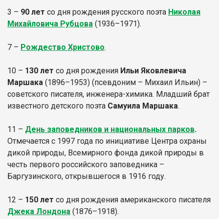
3 –
90 лет
со дня рождения русского поэта
Николая
Михайловича Рубцова
(1936–1971).
7 –
Рождество Христово
.
10 –
130 лет
со дня рождения
Ильи Яковлевича
Маршака
(1896–1953) (псевдоним – Михаил Ильин) –
советского писателя, инженера-химика. Младший брат
известного детского поэта
Самуила Маршака
.
11 –
День заповедников и национальных парков
.
Отмечается с 1997 года по инициативе Центра охраны
дикой природы, Всемирного фонда дикой природы в
честь первого российского заповедника –
Баргузинского, открывшегося в 1916 году.
12 –
150 лет
со дня рождения американского писателя
Джека Лондона
(1876–1918).