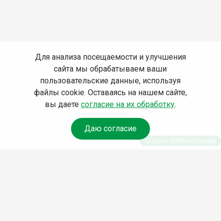
Для анализа посещаемости и улучшения
сайта мы обрабатываем ваши
пользовательские данные, используя
файлы cookie. Оставаясь на нашем сайте,
вы даете
согласие на их обработку
.
Даю согласие
Спроси библиотекаря
© Муниципальное бюджетное учреждение культуры
Ангарского городского округа «Централизованная
библиотечная система» (МБУК «ЦБС»), 2026