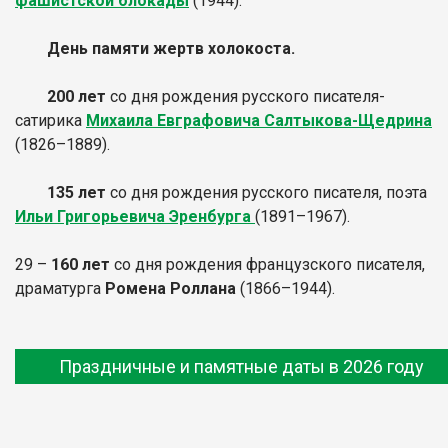
фашистской блокады
(1944).
День памяти жертв холокоста.
200 лет
со дня рождения русского писателя-
сатирика
Михаила Евграфовича Салтыкова-Щедрина
(1826–1889).
135 лет
со дня рождения русского писателя, поэта
Ильи Григорьевича Эренбурга
(1891–1967).
29 –
160 лет
со дня рождения французского писателя,
драматурга
Ромена Роллана
(1866–1944).
Праздничные и памятные даты в 2026 году