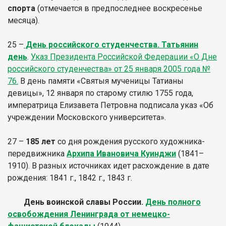
спорта
(отмечается в предпоследнее воскресенье
месяца).
25 –
День российского студенчества. Татьянин
день
.
Указ Президента Российской Федерации «О Дне
российского студенчества» от 25 января 2005 года №
76.
В день памяти «Святыя мученицы Татианы
девицы», 12 января по старому стилю 1755 года,
императрица Елизавета Петровна подписала указ «Об
учреждении Московского университета».
27 –
185 лет
со дня рождения русского художника-
передвижника
Архипа Ивановича Куинджи
(1841–
1910). В разных источниках идет расхождение в дате
рождения: 1841 г., 1842 г., 1843 г.
День воинской славы России.
День полного
освобождения Ленинграда от немецко-