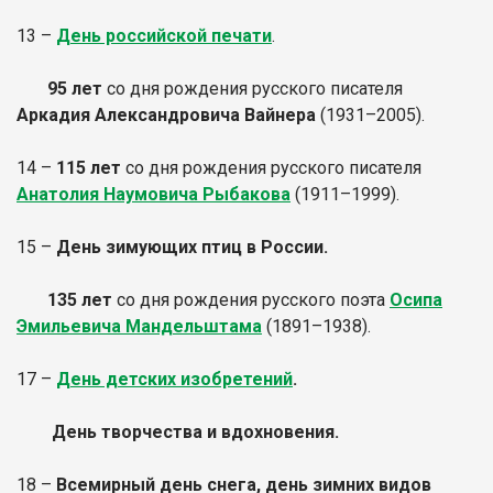
13 –
День российской печати
.
95 лет
со дня рождения русского писателя
Аркадия Александровича Вайнера
(1931–2005).
14 –
115 лет
со дня рождения русского писателя
Анатолия Наумовича Рыбакова
(1911–1999).
15 –
День зимующих птиц в России.
135 лет
со дня рождения русского поэта
Осипа
Эмильевича Мандельштама
(1891–1938).
17 –
День детских изобретений
.
День творчества и вдохновения.
18 –
Всемирный день снега, день зимних видов