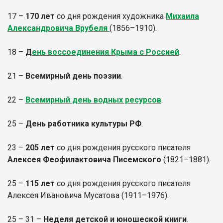
17 –
170 лет
со дня рождения художника
Михаила
Александровича Врубеля
(1856–1910).
18 –
Д
ень воссоединения Крыма с Россией
.
21 –
Всемирный день поэзии
.
22 –
Всемирный день водных ресурсов
.
25 –
День работника культуры РФ
.
23 –
205 лет
со дня рождения русского писателя
Алексея Феофилактовича Писемского
(1821–1881).
25 –
115 лет
со дня рождения русского писателя
Алексея Ивановича Мусатова (1911–1976).
25 – 31 –
Неделя детской и юношеской книги
.