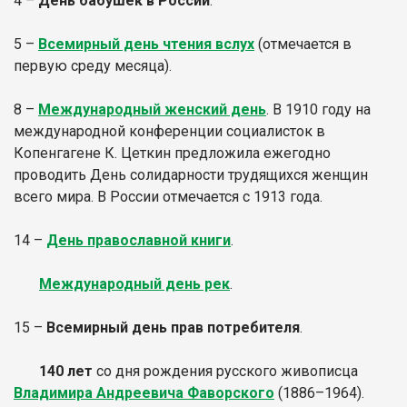
4 –
День бабушек в России
.
5 –
Всемирный день чтения вслух
(отмечается в
первую среду месяца).
8 –
Международный женский день
. В 1910 году на
международной конференции социалисток в
Копенгагене К. Цеткин предложила ежегодно
проводить День солидарности трудящихся женщин
всего мира. В России отмечается с 1913 года.
14 –
День православной книги
.
Международный день рек
.
15 –
Всемирный день прав потребителя
.
140 лет
со дня рождения русского живописца
Владимира Андреевича Фаворского
(1886–1964).