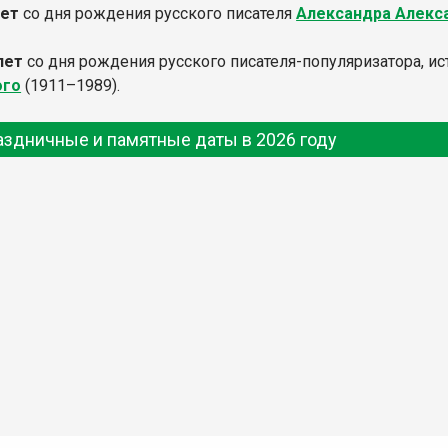
лет
со дня рождения русского писателя
Александра Алекс
 лет
со дня рождения русского писателя-популяризатора, ис
ого
(1911–1989).
аздничные и памятные даты в 2026 году