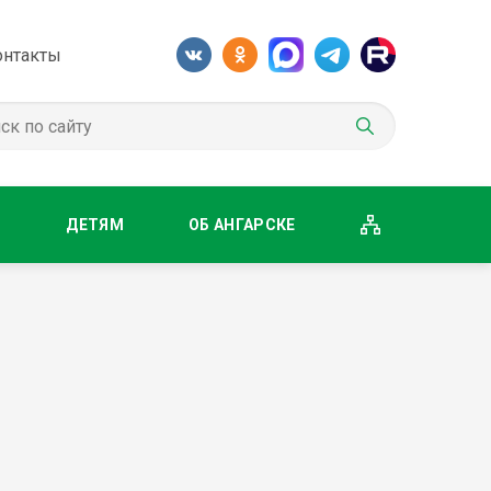
онтакты
М
ДЕТЯМ
ОБ АНГАРСКЕ