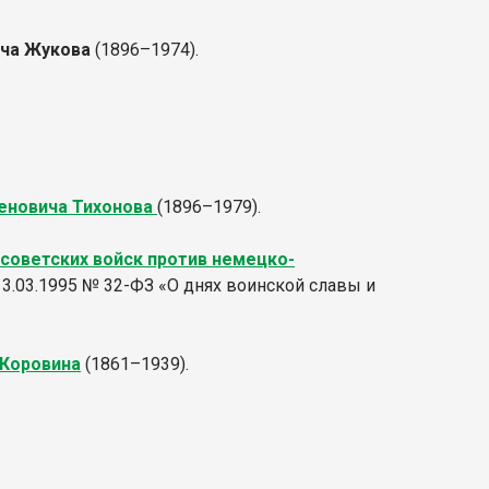
ича Жукова
(1896–1974).
еновича Тихонова
(1896–1979).
 советских войск против немецко-
13.03.1995 № 32-ФЗ «О днях воинской славы и
 Коровина
(1861–1939).