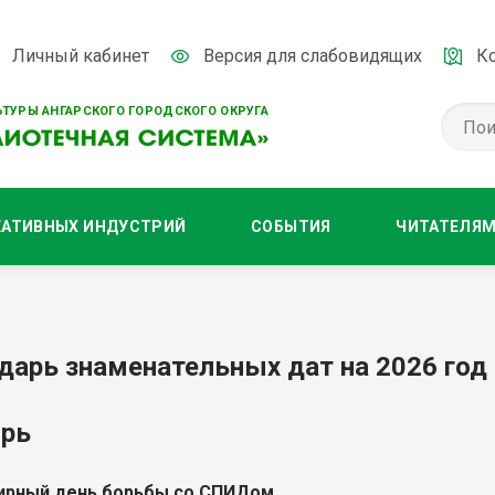
Личный кабинет
Версия для слабовидящих
К
ТУРЫ АНГАРСКОГО ГОРОДСКОГО ОКРУГА
ЕАТИВНЫХ ИНДУСТРИЙ
СОБЫТИЯ
ЧИТАТЕЛЯ
дарь знаменательных дат на 2026 год
рь
ирный день борьбы со СПИДом
.