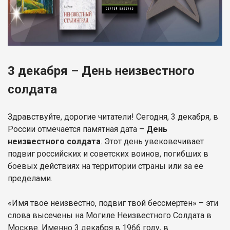
3 декабря – День неизвестного
солдата
Здравствуйте, дорогие читатели! Сегодня, 3 декабря, в
России отмечается памятная дата –
День
неизвестного солдата
. Этот день увековечивает
подвиг российских и советских воинов, погибших в
боевых действиях на территории страны или за ее
пределами.
«Имя твое неизвестно, подвиг твой бессмертен» – эти
слова высечены на Могиле Неизвестного Солдата в
Москве. Именно 3 декабря в 1966 году, в