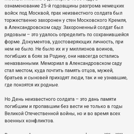
ознаменование 25-й годовщины разгрома немецких
войск под Москвой, прах неизвестного солдата был
торжественно захоронен у стен Московского Кремля,
в Александровском саду. Захороненный солдат был
рядовым – это удалось определить по сохранившейся
форме. Документов, удостоверяющих личность, при
нем не было. Не было их и у миллионов воинов,
погибших в боях за Родину, они навсегда остались
неназванными. Мемориал в Александровском саду
стал местом, куда почтить память отцов, мужей,
братьев и сыновей приходят люди, так и не узнавшие,
где покоятся их родные.
Но День неизвестного солдата – это дань памяти
погибшим и пропавшим без вести не только в годы
Великой Отечественной войны, но и во время всех
военных конфликтов.