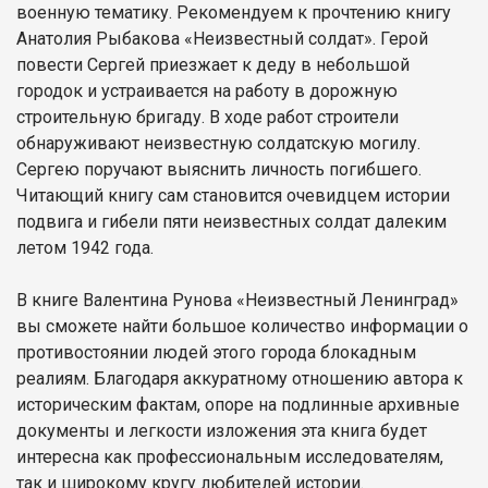
военную тематику. Рекомендуем к прочтению книгу
Анатолия Рыбакова «Неизвестный солдат». Герой
повести Сергей приезжает к деду в небольшой
городок и устраивается на работу в дорожную
строительную бригаду. В ходе работ строители
обнаруживают неизвестную солдатскую могилу.
Сергею поручают выяснить личность погибшего.
Читающий книгу сам становится очевидцем истории
подвига и гибели пяти неизвестных солдат далеким
летом 1942 года.
В книге Валентина Рунова «Неизвестный Ленинград»
вы сможете найти большое количество информации о
противостоянии людей этого города блокадным
реалиям. Благодаря аккуратному отношению автора к
историческим фактам, опоре на подлинные архивные
документы и легкости изложения эта книга будет
интересна как профессиональным исследователям,
так и широкому кругу любителей истории.