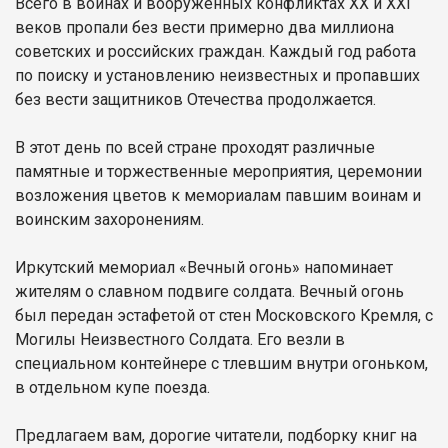
Всего в войнах и вооруженных конфликтах ХХ и ХХI
веков пропали без вести примерно два миллиона
советских и российских граждан. Каждый год работа
по поиску и установлению неизвестных и пропавших
без вести защитников Отечества продолжается.
В этот день по всей стране проходят различные
памятные и торжественные мероприятия, церемонии
возложения цветов к мемориалам павшим воинам и
воинским захоронениям.
Иркутский мемориал «Вечный огонь» напоминает
жителям о славном подвиге солдата. Вечный огонь
был передан эстафетой от стен Московского Кремля, с
Могилы Неизвестного Солдата. Его везли в
специальном контейнере с тлевшим внутри огоньком,
в отдельном купе поезда.
Предлагаем вам, дорогие читатели, подборку книг на