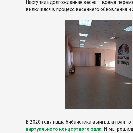
Наступила долгожданная весна – время переме
включился в процесс весеннего обновления и 
В 2020 году наша библиотека выиграла грант о
виртуального концертного зала
. И мы решил