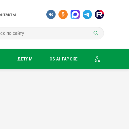
онтакты
М
ДЕТЯМ
ОБ АНГАРСКЕ