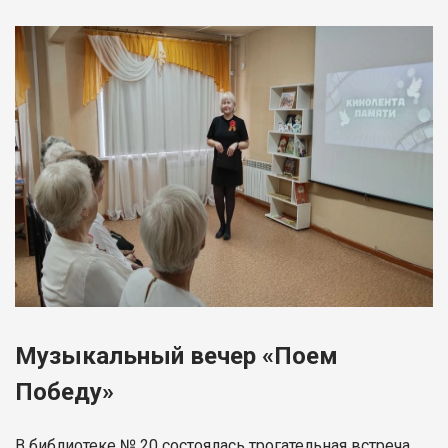
Музыкальный вечер «Поем
Победу»
В библиотеке № 20 состоялась трогательная встреча