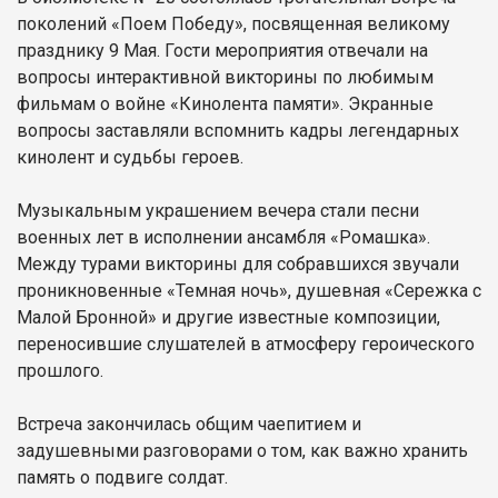
поколений «Поем Победу», посвященная великому
празднику 9 Мая. Гости мероприятия отвечали на
вопросы интерактивной викторины по любимым
фильмам о войне «Кинолента памяти». Экранные
вопросы заставляли вспомнить кадры легендарных
кинолент и судьбы героев.
Музыкальным украшением вечера стали песни
военных лет в исполнении ансамбля «Ромашка».
Между турами викторины для собравшихся звучали
проникновенные «Темная ночь», душевная «Сережка с
Малой Бронной» и другие известные композиции,
переносившие слушателей в атмосферу героического
прошлого.
Встреча закончилась общим чаепитием и
задушевными разговорами о том, как важно хранить
память о подвиге солдат.