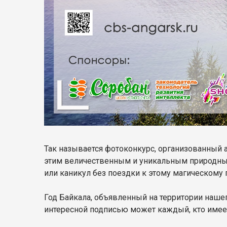
Так называется фотоконкурс, организованный
этим величественным и уникальным природным
или каникул без поездки к этому магическому 
Год Байкала, объявленный на территории нашег
интересной подписью может каждый, кто имеет