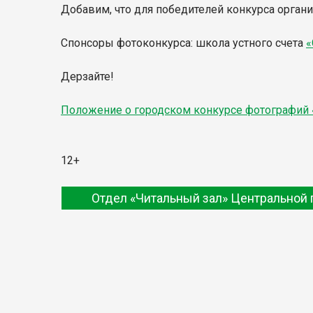
Добавим, что для победителей конкурса орган
Спонсоры фотоконкурса: школа устного счета
«
Дерзайте!
Положение о городском конкурсе фотографий 
12+
Отдел «Читальный зал» Центральной 