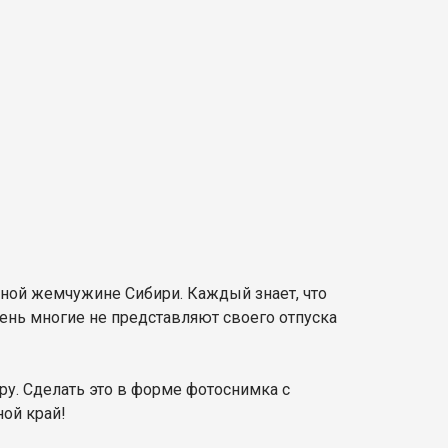
ной жемчужине Сибири. Каждый знает, что
нь многие не представляют своего отпуска
ру. Сделать это в форме фотоснимка с
ной край!