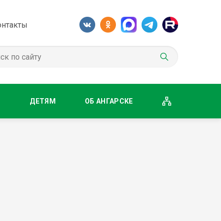
онтакты
М
ДЕТЯМ
ОБ АНГАРСКЕ