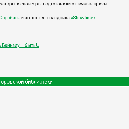
изаторы и спонсоры подготовили отличные призы.
Соробан»
и агентство праздника
«Showtime»
«Байкалу – быть!»
городской библиотеки