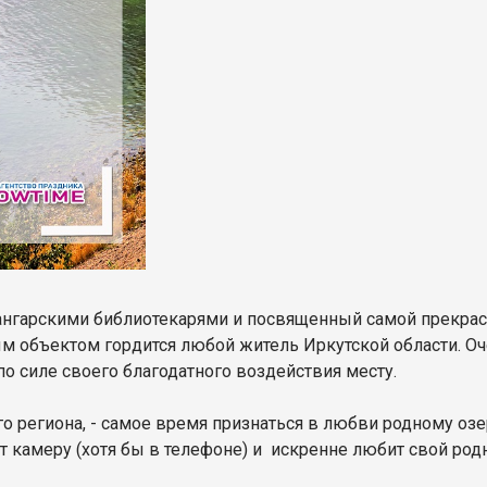
 ангарскими библиотекарями и посвященный самой прекрас
 объектом гордится любой житель Иркутской области. Оче
по силе своего благодатного воздействия месту.
о региона, - самое время признаться в любви родному озе
 камеру (хотя бы в телефоне) и искренне любит свой род