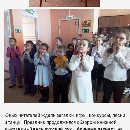
Юных читателей ждали загадки, игры, конкурсы, песни
и танцы. Праздник продолжился обзором книжной
выставки
«Здесь русский дух – блинами пахнет»
, на