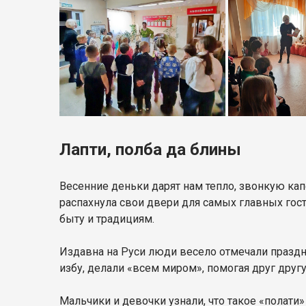
Лапти, полба да блины
Весенние деньки дарят нам тепло, звонкую ка
распахнула свои двери для самых главных гос
быту и традициям.
Издавна на Руси люди весело отмечали праздн
избу, делали «всем миром», помогая друг другу
Мальчики и девочки узнали, что такое «полати