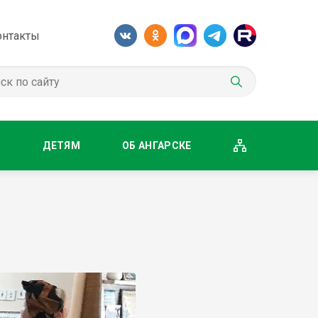
онтакты
М
ДЕТЯМ
ОБ АНГАРСКЕ