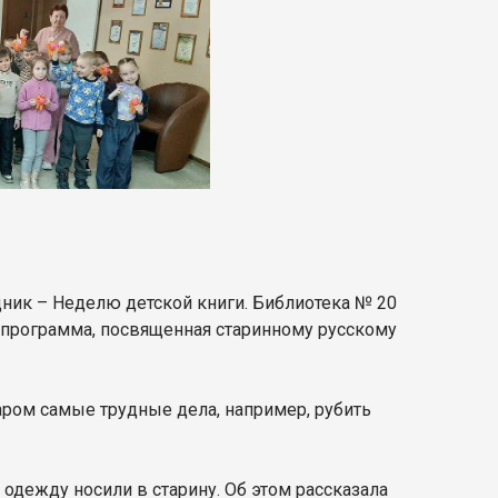
дник – Неделю детской книги. Библиотека № 20
а программа, посвященная старинному русскому
аром самые трудные дела, например, рубить
 одежду носили в старину. Об этом рассказала