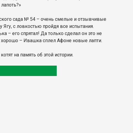
 лапоть?»
тского сада № 54 – очень смелые и отзывчивые
у Ягу, с ловкостью пройдя все испытания.
ька – его спрятал! Да только сделал он это не
сь хорошо – Ивашка сплел Афоне новые лапти.
тят на память об этой истории.