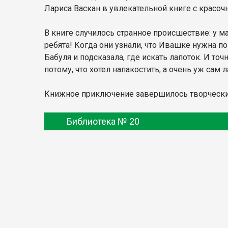
Лариса Васкан в увлекательной книге с красо
В книге случилось странное происшествие: у 
ребята! Когда они узнали, что Ивашке нужна по
Бабуля и подсказала, где искать лапоток. И точ
потому, что хотел напакостить, а очень уж сам
Книжное приключение завершилось творческим 
Библиотека № 20