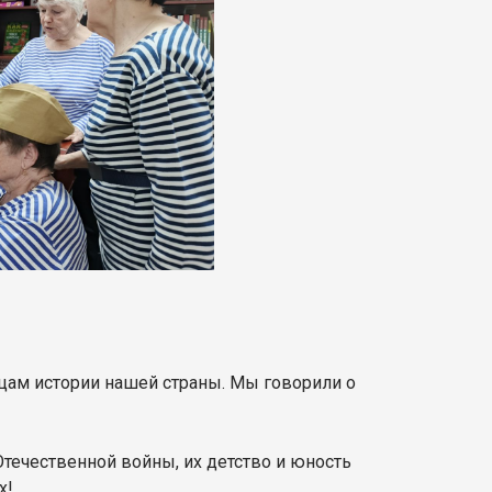
цам истории нашей страны. Мы говорили о
Отечественной войны, их детство и юность
х!