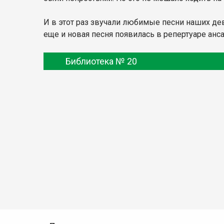
И в этот раз звучали любимые песни наших девч
еще и новая песня появилась в репертуаре ан
Библиотека № 20