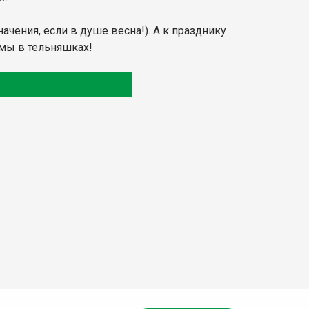
чения, если в душе весна!). А к празднику
 мы в тельняшках!