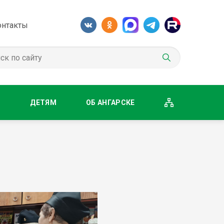
онтакты
М
ДЕТЯМ
ОБ АНГАРСКЕ