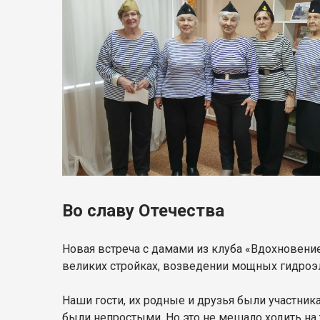
Во славу Отечества
Новая встреча с дамами из клуба «Вдохновени
великих стройках, возведении мощных гидроэ
Наши гости, их родные и друзья были участник
были непростыми. Но это не мешало ходить на 