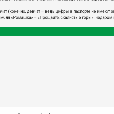
ат (конечно, девчат – ведь цифры в паспорте не имеют зна
самбля «Ромашка» – «Прощайте, скалистые горы», недаром