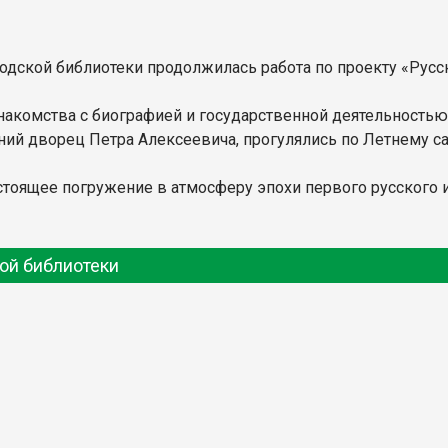
родской библиотеки продолжилась работа по проекту «Русс
накомства с биографией и государственной деятельностью
ий дворец Петра Алексеевича, прогулялись по Летнему са
астоящее погружение в атмосферу эпохи первого русского
ой библиотеки