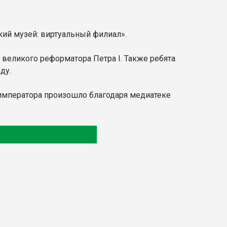
кий музей: виртуальный филиал».
 великого реформатора Петра I. Также ребята
ду.
 императора произошло благодаря медиатеке