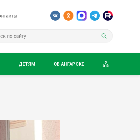
онтакты
М
ДЕТЯМ
ОБ АНГАРСКЕ