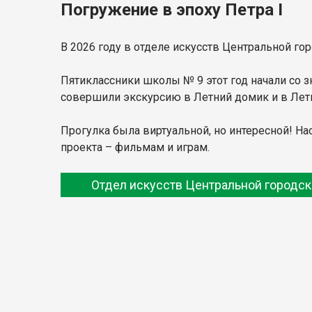
Погружение в эпоху Петра I
В 2026 году в отделе искусств Центральной го
Пятиклассники школы № 9 этот год начали со з
совершили экскурсию в Летний домик и в Летн
Прогулка была виртуальной, но интересной! Н
проекта – фильмам и играм.
Отдел искусств Центральной городск