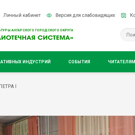
Личный кабинет
Версия для слабовидящих
К
ТУРЫ АНГАРСКОГО ГОРОДСКОГО ОКРУГА
ЕАТИВНЫХ ИНДУСТРИЙ
СОБЫТИЯ
ЧИТАТЕЛЯ
ЕТРА I