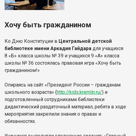
Хочу быть гражданином
Ко Дню Конституции в
Центральной детской
библиотеке имени Аркадия Гайдара
для учащихся
8 «Б» класса школы № 39 и учащихся 9 «А» класса
школы № 36 состоялась правовая игра «Хочу быть
гражданином!»
Опираясь на сайт «Президент России – гражданам
школьного возраста» (
http://kids.kremlin.ru/
) и
подготовленный сотрудниками библиотеки
дидактический раздаточный материал, ребята в ходе
мероприятия закрепили знания о правах и
обязанностях.
Учащиеся выполняли следующие задания: «Главный