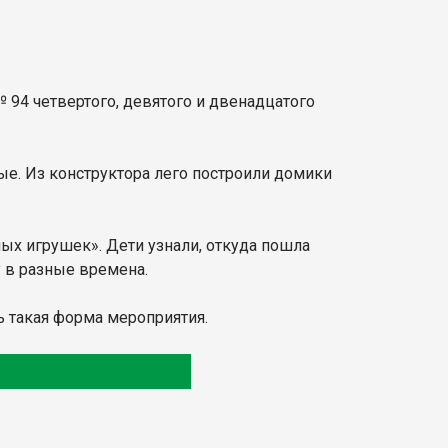
 94 четвертого, девятого и двенадцатого
ые. Из конструктора лего построили домики
ых игрушек». Дети узнали, откуда пошла
 в разные времена.
ь такая форма мероприятия.