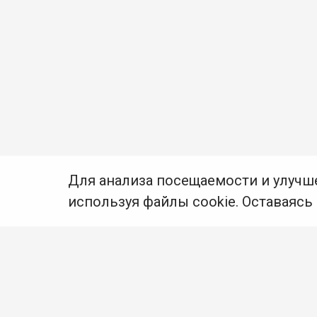
Для анализа посещаемости и улучш
используя файлы cookie. Оставаясь
© Муниципальное бюджетное учреждение культуры
Ангарского городского округа «Централизованная