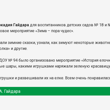
ркадия Гайдара
для воспитанников детских садов № 18 и №
овое мероприятие «Зима – пора чудес».
нали зимние сказки, узнали, как зимуют некоторые животн
олка» и другие.
ДОУ № 94 было организовано мероприятие «История елочн
ные шары, какими игрушками наряжали зеленую красавицу
грушки и развешивали их на елке. Всем очень понравилас
А. Гайдара