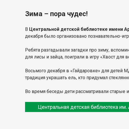
Зима – пора чудес!
В
Центральной детской библиотеке имени А
декабря было организовано познавательно-игр
Ребята разгадывали загадки про зиму, вспоми
для лисы и зайца, поиграли в игру «Хвост для в
Восьмого декабря в «Гайдаровке» для детей М
традиция украшать ель, кто придумал стеклян
Во время беседы дети рассматривали старые и
Центральная детская библиотека им. 