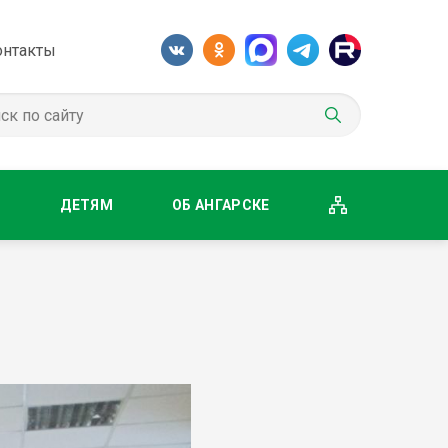
онтакты
М
ДЕТЯМ
ОБ АНГАРСКЕ