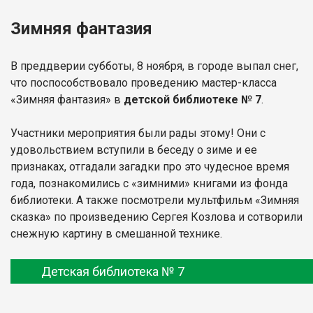
Зимняя фантазия
В преддверии субботы, 8 ноября, в городе выпал снег,
что поспособствовало проведению мастер-класса
«Зимняя фантазия» в
детской библиотеке № 7
.
Участники мероприятия были рады этому! Они с
удовольствием вступили в беседу о зиме и ее
признаках, отгадали загадки про это чудесное время
года, познакомились с «зимними» книгами из фонда
библиотеки. А также посмотрели мультфильм «Зимняя
сказка» по произведению Сергея Козлова и сотворили
снежную картину в смешанной технике.
Детская библиотека № 7