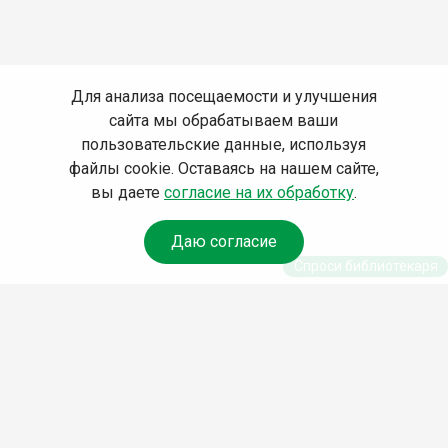
Для анализа посещаемости и улучшения
сайта мы обрабатываем ваши
пользовательские данные, используя
файлы cookie. Оставаясь на нашем сайте,
вы даете
согласие на их обработку
.
Даю согласие
Спроси библиотекаря
© Муниципальное бюджетное учреждение культуры
Ангарского городского округа «Централизованная
библиотечная система» (МБУК «ЦБС»), 2026