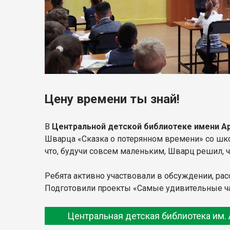
Цену времени ты знай!
В
Центральной детской библиотеке имени А
Шварца «Сказка о потерянном времени» со школ
что, будучи совсем маленьким, Шварц решил, ч
Ребята активно участвовали в обсуждении, рас
Подготовили проекты «Самые удивительные ча
Центральная детская библиотека им. 