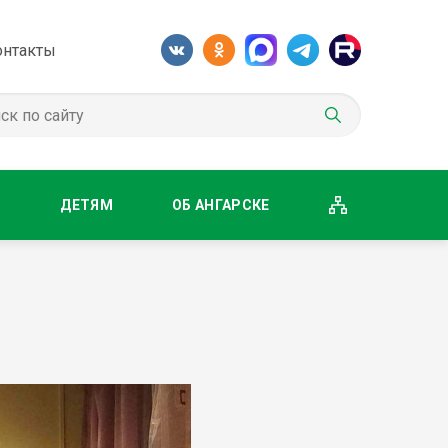
онтакты
М
ДЕТЯМ
ОБ АНГАРСКЕ