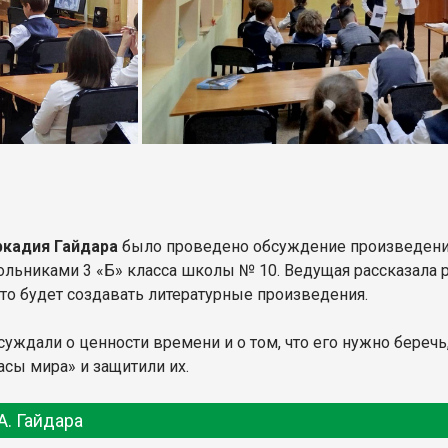
ркадия Гайдара
было проведено обсуждение произведения
ьниками 3 «Б» класса школы № 10. Ведущая рассказала ре
то будет создавать литературные произведения.
суждали о ценности времени и о том, что его нужно беречь
сы мира» и защитили их.
А. Гайдара