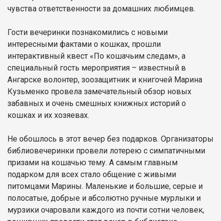
чувства ответственности за домашних любимцев.
Гости вечеринки познакомились с новыми
интересными фактами о кошках, прошли
интерактивный квест «По кошачьим следам», а
специальный гость мероприятия – известный в
Ангарске волонтер, зоозащитник и книгочей Марина
Кузьменко провела замечательный обзор новых
забавных и очень смешных книжных историй о
кошках и их хозяевах.
Не обошлось в этот вечер без подарков. Организаторы
библиовечеринки провели лотерею с симпатичными
призами на кошачью тему. А самым главным
подарком для всех стало общение с живыми
питомцами Марины. Маленькие и большие, серые и
полосатые, добрые и абсолютно ручные мурлыки и
мурзики очаровали каждого из почти сотни человек,