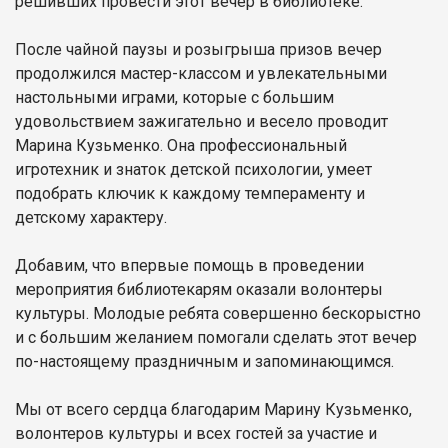
решивших провести этот вечер в библиотеке.
После чайной паузы и розыгрыша призов вечер
продолжился мастер-классом и увлекательными
настольными играми, которые с большим
удовольствием зажигательно и весело проводит
Марина Кузьменко. Она профессиональный
игротехник и знаток детской психологии, умеет
подобрать ключик к каждому темпераменту и
детскому характеру.
Добавим, что впервые помощь в проведении
мероприятия библиотекарям оказали волонтеры
культуры. Молодые ребята совершенно бескорыстно
и с большим желанием помогали сделать этот вечер
по-настоящему праздничным и запоминающимся.
Мы от всего сердца благодарим Марину Кузьменко,
волонтеров культуры и всех гостей за участие и