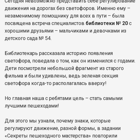
Сегодня невозможно представить себе регулирование
движения на дорогах без светофоров. Именно ему –
незаменимому помощнику для всех в пути – была
посвящена встреча специалистов
библиотеки № 20
с
хорошими друзьями – мальчиками и девочками из
детского сада № 54.
Библиотекарь рассказала историю появления
светофора, поведала о том, как он изменился с годами.
Дети посмотрели небольшой фрагмент из старого
фильма и были удивлены, ведь зеленая секция
светофора когда-то располагалась вверху!
Но главная наша с ребятами цель – стать самыми
лучшими пешеходами!
Для этого мы узнали, почему знаки, которые
регулируют движение, разной формы, в задании
«Секреты пешеходного мастерства» повторили