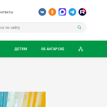
онтакты
М
ДЕТЯМ
ОБ АНГАРСКЕ