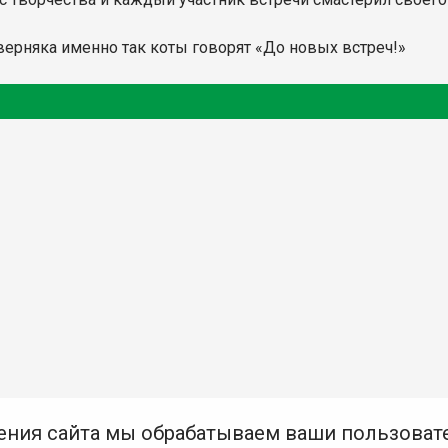
ерняка именно так коты говорят «До новых встреч!»
ения сайта мы обрабатываем ваши пользоват