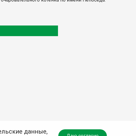
ельские данные,
Даю согласие