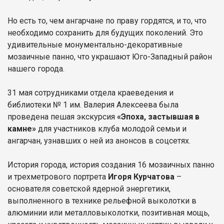
Но есть то, чем ангарчане по праву гордятся, и то, что
необходимо сохранить для будущих поколений. Это
удивительные монументально-декоративные
мозаичные панно, что украшают Юго-Западный район
нашего города.
31 мая сотрудниками отдела краеведения и
библиотеки № 1 им. Валерия Алексеева была
проведена пешая экскурсия
«Эпоха, застывшая в
камне»
для участников клуба молодой семьи и
ангарчан, узнавших о ней из анонсов в соцсетях.
История города, история создания 16 мозаичных панно
и трехметрового портрета
Игоря Курчатова
–
основателя советской ядерной энергетики,
выполненного в технике рельефной выколотки в
алюминии или металловыколотки, позитивная мощь,