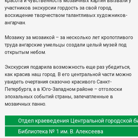
красота и чувственность мозаичных картин вызвали у
участников экскурсии гордость за свой город,
восхищение творчеством талантливых художников-
ангарчан.
Мозаику за мозаикой – за несколько лет кропотливого
труда ангарские умельцы создали целый музей под
открытым небом.
Экскурсия подарила возможность еще раз убедиться,
как красив наш город. В его центральной части можно
увидеть очертания сказочно красивого Санкт-
Петербурга, а в Юго-Западном районе – отголоски
эпохальных событий страны, запечатленные в
мозаичных панно.
Отдел краеведения Центральной городской б
Библиотека № 1 им. В. Алексеева