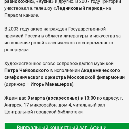
разнокожих»
,
«Кухня»
и других. В 2007 году Григорий
участвовал в телешоу
«Ледниковый период»
на
Первом канале.
В 2003 году актер награжден Государственной
премией России в области литературы и искусства за
исполнение ролей классического и современного
репертуара.
Художественное слово сопровождается музыкой
Петра Чайковского
в исполнении
Академического
симфонического оркестра Московской филармонии
(дирижер –
Игорь Манашеров
).
Ждем вас
9 марта
(воскресенье) в 13:00
по адресу: г.
Ангарск, 17 микрорайон, дом 4, читальный зал
Центральной городской библиотеки.
Виртуальный концертный зал. Афиши