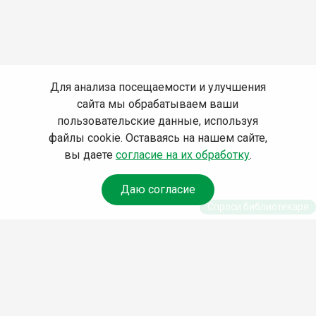
Для анализа посещаемости и улучшения
сайта мы обрабатываем ваши
пользовательские данные, используя
файлы cookie. Оставаясь на нашем сайте,
вы даете
согласие на их обработку
.
Даю согласие
Спроси библиотекаря
© Муниципальное бюджетное учреждение культуры
Ангарского городского округа «Централизованная
библиотечная система» (МБУК «ЦБС»), 2026