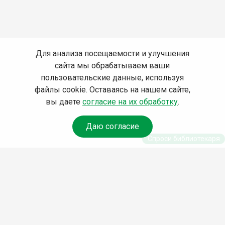
Для анализа посещаемости и улучшения
сайта мы обрабатываем ваши
пользовательские данные, используя
файлы cookie. Оставаясь на нашем сайте,
вы даете
согласие на их обработку
.
Даю согласие
Спроси библиотекаря
© Муниципальное бюджетное учреждение культуры
Ангарского городского округа «Централизованная
библиотечная система» (МБУК «ЦБС»), 2026