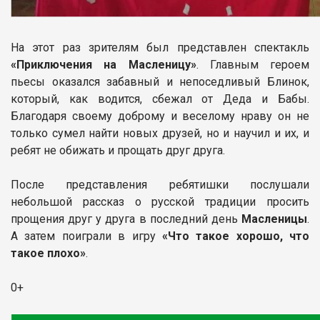
На этот раз зрителям был представлен спектакль
«Приключения на Масленицу»
. Главным героем
пьесы оказался забавный и непоседливый Блинок,
который, как водится, сбежал от Деда и Бабы.
Благодаря своему доброму и веселому нраву он не
только сумел найти новых друзей, но и научил и их, и
ребят не обижать и прощать друг друга.
После представления ребятишки послушали
небольшой рассказ о русской традиции просить
прощения друг у друга в последний день
Масленицы
.
А затем поиграли в игру
«Что такое хорошо, что
такое плохо»
.
0+