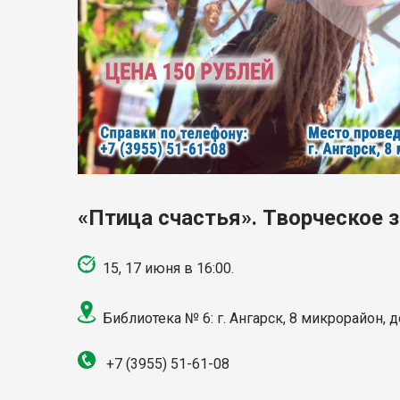
«Птица счастья». Творческое 
15, 17 июня в 16:00.
Библиотека № 6: г. Ангарск, 8 микрорайон, 
+7 (3955) 51-61-08