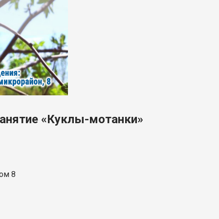
занятие «Куклы-мотанки»
дом 8