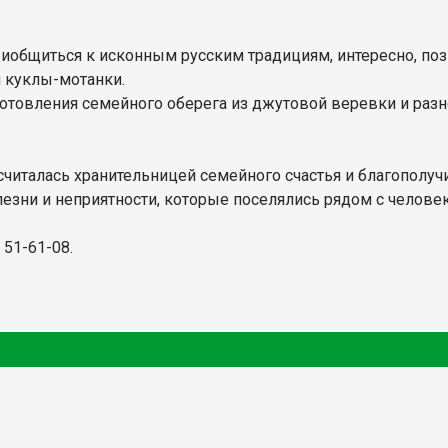
общиться к исконным русским традициям, интересно, поз
 куклы-мотанки.
готовления семейного оберега из джутовой веревки и разн
читалась хранительницей семейного счастья и благополучия
езни и неприятности, которые поселялись рядом с челове
 51-61-08.