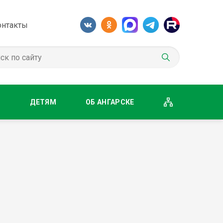
онтакты
М
ДЕТЯМ
ОБ АНГАРСКЕ