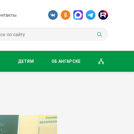
онтакты
М
ДЕТЯМ
ОБ АНГАРСКЕ