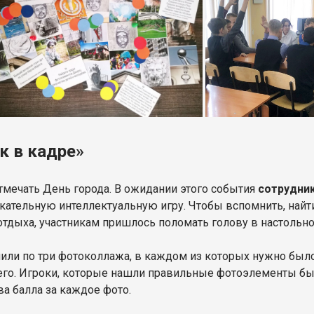
к в кадре»
отмечать День города. В ожидании этого события
сотрудник
кательную интеллектуальную игру. Чтобы вспомнить, найти
тдыха, участникам пришлось поломать голову в настольно
или по три фотоколлажа, в каждом из которых нужно было
го. Игроки, которые нашли правильные фотоэлементы быс
а балла за каждое фото.