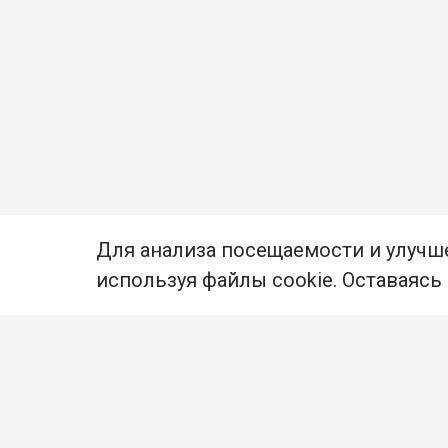
Для анализа посещаемости и улучш
используя файлы cookie. Оставаясь
© Муниципальное бюджетное учреждение культуры
Ангарского городского округа «Централизованная