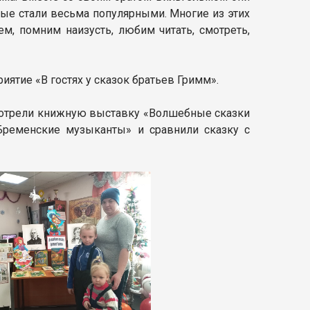
ые стали весьма популярными. Многие из этих
м, помним наизусть, любим читать, смотреть,
ятие «В гостях у сказок братьев Гримм».
смотрели книжную выставку «Волшебные сказки
«Бременские музыканты» и сравнили сказку с