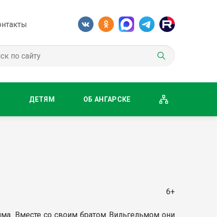
онтакты
М
ДЕТЯМ
ОБ АНГАРСКЕ
6+
имма. Вместе со своим братом Вильгельмом они