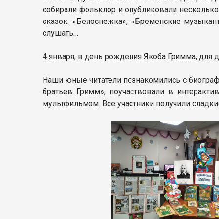
собирали фольклор и опубликовали несколько
сказок: «Белоснежка», «Бременские музыкант
слушать…
4 января, в день рождения Якоба Гримма, для 
Наши юные читатели познакомились с биограф
братьев Гримм», поучаствовали в интеракти
мультфильмом. Все участники получили сладки