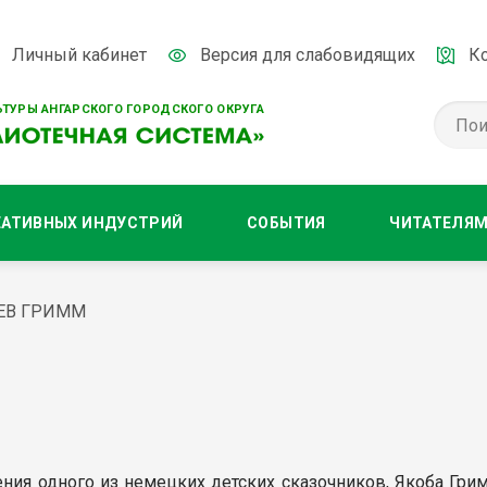
Личный кабинет
Версия для слабовидящих
К
ТУРЫ АНГАРСКОГО ГОРОДСКОГО ОКРУГА
ЕАТИВНЫХ ИНДУСТРИЙ
СОБЫТИЯ
ЧИТАТЕЛЯ
ЕВ ГРИММ
ения одного из немецких детских сказочников, Якоба Гр