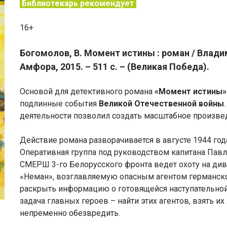
Библиотекарь рекомендует
16+
Богомолов, В. Момент истины : роман / Влади
Амфора, 2015. – 511 с. – (Великая Победа).
Основой для детективного романа
«Момент истины»
подлинные события
Великой Отечественной войны
деятельности позволил создать масштабное произве
Действие романа разворачивается в августе 1944 го
Оперативная группа под руководством капитана Павл
СМЕРШ 3-го Белорусского фронта ведет охоту на ди
«Неман», возглавляемую опасным агентом германско
раскрыть информацию о готовящейся наступательной
задача главных героев – найти этих агентов, взять и
непременно обезвредить.