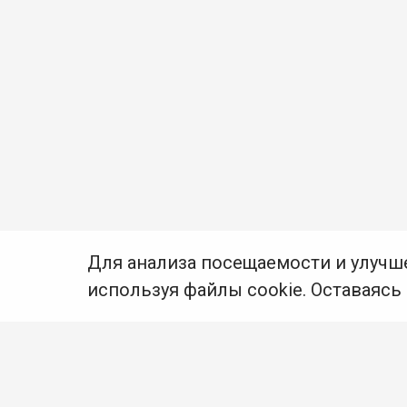
Для анализа посещаемости и улучш
используя файлы cookie. Оставаясь