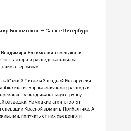
мир Богомолов. – Санкт-Петербург :
 Владимира Богомолова
послужили
. Опыт автора в разведывательной
дение о героизме.
да в Южной Литве и Западной Белоруссии.
а Алехина из управления контрразведки
версионно-разведывательную группу
й разведки. Немецкие агенты хотят
 операции Красной армии в Прибалтике. А
х живыми, получить от них сведения и