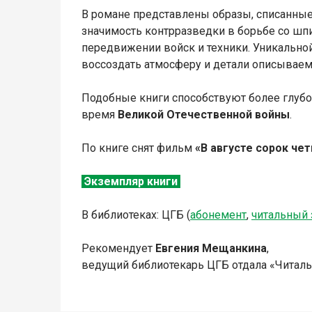
В романе представлены образы, списанные 
значимость контрразведки в борьбе со шп
передвижении войск и техники. Уникально
воссоздать атмосферу и детали описываем
Подобные книги способствуют более глуб
время
Великой Отечественной войны
.
По книге снят фильм
«В августе сорок чет
Экземпляр книги
В библиотеках: ЦГБ (
абонемент
,
читальный 
Рекомендует
Евгения Мещанкина
,
ведущий библиотекарь ЦГБ отдала «Читал