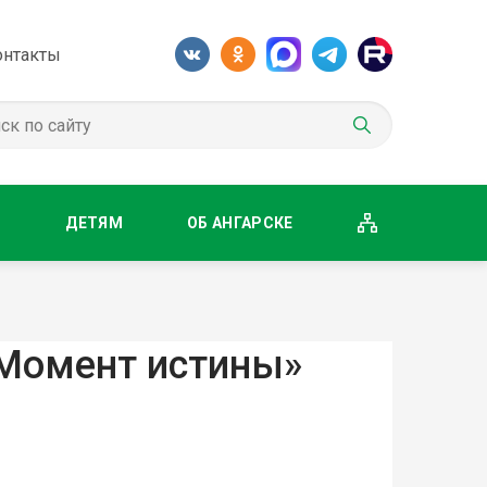
онтакты
М
ДЕТЯМ
ОБ АНГАРСКЕ
Момент истины»