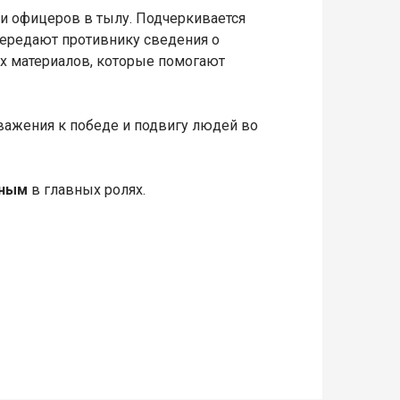
 и офицеров в тылу. Подчеркивается
передают противнику сведения о
ых материалов, которые помогают
ажения к победе и подвигу людей во
иным
в главных ролях.