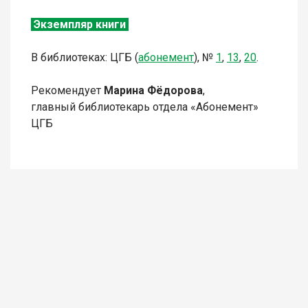
Экземпляр книги
В библиотеках: ЦГБ (
абонемент
),
№
1
,
13
,
20
.
Рекомендует
Марина Фёдорова
,
главный библиотекарь отдела «Абонемент»
ЦГБ