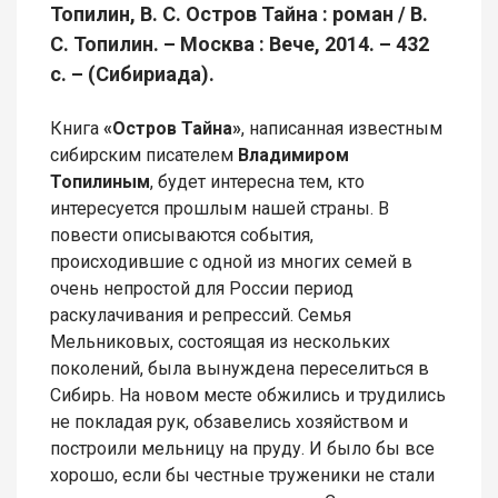
Топилин, В. С. Остров Тайна : роман / В.
С. Топилин. – Москва : Вече, 2014. – 432
с. – (Сибириада).
Книга
«Остров Тайна»
, написанная известным
сибирским писателем
Владимиром
Топилиным
, будет интересна тем, кто
интересуется прошлым нашей страны. В
повести описываются события,
происходившие с одной из многих семей в
очень непростой для России период
раскулачивания и репрессий. Семья
Мельниковых, состоящая из нескольких
поколений, была вынуждена переселиться в
Сибирь. На новом месте обжились и трудились
не покладая рук, обзавелись хозяйством и
построили мельницу на пруду. И было бы все
хорошо, если бы честные труженики не стали