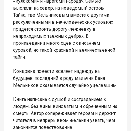
«кулаками» и «врагами народа». Семью
выслали на север, на неведомый остров
Тайна, где Мельниковым вместе с другими
раскулаченными в нечеловеческих условиях
придется строить дорогу-лежневку в
непроходимых таежных дебрях. В
произведении много сцен с описанием
суровой, но такой красивой и величественной
тайги.
Концовка повести вселяет надежду на
будущее: последний в роду мальчик Ваня
Мельников оказывается случайно уцелевшим.
Книга написана с душой и состраданием к
людям, без вины виноватым и обреченным на
смерть. Автор сопереживает героям и держит
читателя в непрерывном желании узнать, чем
закончится повествование.