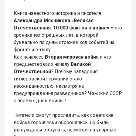
Книга известного историка и писателя
Александра Мясникова «Великая
Отечественная. 10 000 фактов о войне»
– это
хроника тех страшных лет, в которой
буквально по дням отражен ход событий на
фронте и в тылу.
Как началась
Вторая мировая война
и что
предшествовало началу
Великой
Отечественной
? Почему нападение
гитлеровской Германии стало
неожиданностью, несмотря на
предупреждения разведчиков? Чем жил СССР
с первых дней войны?
Читатели смогут проследить, как советские
войска героически оборонялись, но были
вынуждены отступать, несмотря на упорные