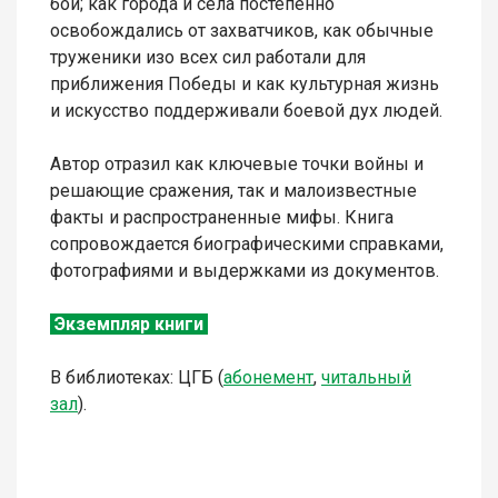
бои; как города и села постепенно
освобождались от захватчиков, как обычные
труженики изо всех сил работали для
приближения Победы и как культурная жизнь
и искусство поддерживали боевой дух людей.
Автор отразил как ключевые точки войны и
решающие сражения, так и малоизвестные
факты и распространенные мифы. Книга
сопровождается биографическими справками,
фотографиями и выдержками из документов.
Экземпляр книги
В библиотеках: ЦГБ (
абонемент
,
читальный
зал
).