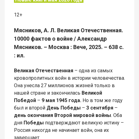
12+
Мясников, А. Л. Великая Отечественная.
10000 фактов о войне / Александр
Мясников. – Москва : Вече, 2025. – 638 с.
: ил.
Великая Отечественная
– одна из самых
кровопролитных войн в истории человечества.
Она унесла 27 миллионов жизней только в
нашей стране и закончилась
Великой
Победой
–
9 мая 1945 года.
Но в том же году
был и второй
День Победы
–
3 сентября
–
день окончания Второй мировой войны
. Оба
дня
Победы
подтверждают великую истину –
Россия никогда не начинает войн, она их
завершает.