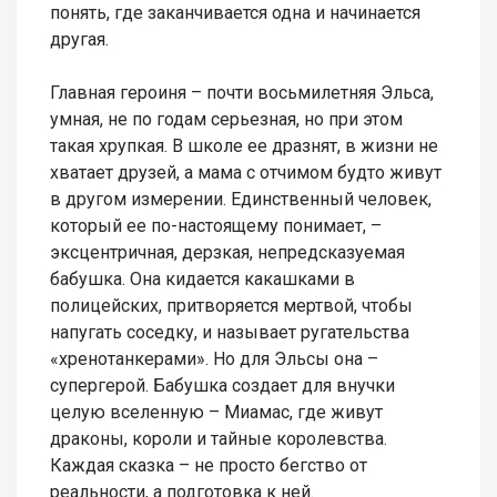
понять, где заканчивается одна и начинается
другая.
Главная героиня – почти восьмилетняя Эльса,
умная, не по годам серьезная, но при этом
такая хрупкая. В школе ее дразнят, в жизни не
хватает друзей, а мама с отчимом будто живут
в другом измерении. Единственный человек,
который ее по-настоящему понимает, –
эксцентричная, дерзкая, непредсказуемая
бабушка. Она кидается какашками в
полицейских, притворяется мертвой, чтобы
напугать соседку, и называет ругательства
«хренотанкерами». Но для Эльсы она –
супергерой. Бабушка создает для внучки
целую вселенную – Миамас, где живут
драконы, короли и тайные королевства.
Каждая сказка – не просто бегство от
реальности, а подготовка к ней.