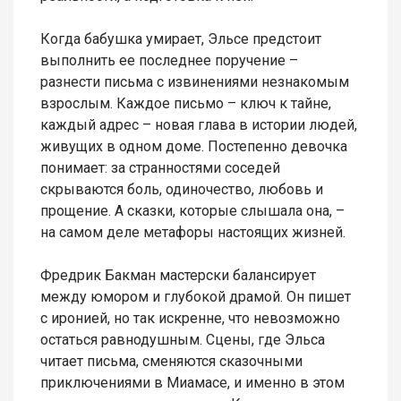
Когда бабушка умирает, Эльсе предстоит
выполнить ее последнее поручение –
разнести письма с извинениями незнакомым
взрослым. Каждое письмо – ключ к тайне,
каждый адрес – новая глава в истории людей,
живущих в одном доме. Постепенно девочка
понимает: за странностями соседей
скрываются боль, одиночество, любовь и
прощение. А сказки, которые слышала она, –
на самом деле метафоры настоящих жизней.
Фредрик Бакман мастерски балансирует
между юмором и глубокой драмой. Он пишет
с иронией, но так искренне, что невозможно
остаться равнодушным. Сцены, где Эльса
читает письма, сменяются сказочными
приключениями в Миамасе, и именно в этом