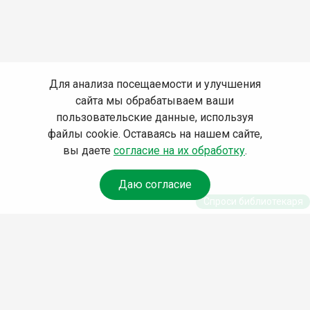
Для анализа посещаемости и улучшения
сайта мы обрабатываем ваши
пользовательские данные, используя
файлы cookie. Оставаясь на нашем сайте,
вы даете
согласие на их обработку
.
Даю согласие
Спроси библиотекаря
© Муниципальное бюджетное учреждение культуры
Ангарского городского округа «Централизованная
библиотечная система» (МБУК «ЦБС»), 2026