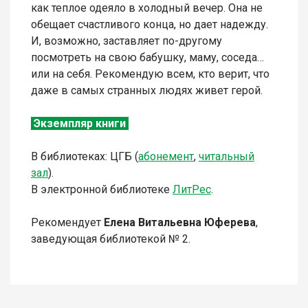
как теплое одеяло в холодный вечер. Она не
обещает счастливого конца, но дает надежду.
И, возможно, заставляет по-другому
посмотреть на свою бабушку, маму, соседа…
или на себя. Рекомендую всем, кто верит, что
даже в самых странных людях живет герой.
Экземпляр книги
В библиотеках: ЦГБ (
абонемент
,
читальный
зал
).
В электронной библиотеке
Л
итР
ес
.
Рекомендует
Елена Витальевна Юферева
,
заведующая библиотекой № 2.