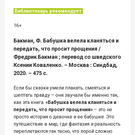
Библиотекарь рекомендует
16+
Бакман, Ф. Бабушка велела кланяться и
передать, что просит прощения /
Фредрик Бакман ; перевод со шведского
Ксении Коваленко. – Москва : Синдбад,
2020. – 475 с.
Если бы сказки умели плакать, смеяться и
шептать правду – они звучали бы именно так,
как эта книга.
«Бабушка велела кланяться и
передать, что просит прощения»
– это не
просто история о девочке и ее бабушке. Это
путешествие в мир, где фантазия и реальность
переплетаются так тесно, что порой сложно