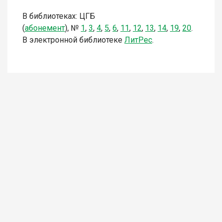
В библиотеках:
ЦГБ
(
абонемент
),
№
1
,
3
,
4
,
5
,
6
,
11
,
1
2
,
13
,
14
,
19
,
20
.
В электронной библиотеке
Л
итР
ес
.