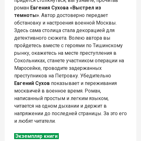
придется столкнуться, вы узнаете, прочитав
роман
Евгения Сухова «Выстрел из
темноты»
. Автор достоверно передает
обстановку и настроения военной Москвы.
Здесь сама столица стала декорацией для
детективного сюжета. Волею автора вы
пройдетесь вместе с героями по Тишинскому
рынку, окажетесь на месте преступления в
Сокольниках, станете участником операции на
Маросейке, проводите задержанных
преступников на Петровку. Убедительно
Евгений Сухов
показывает и переживания
москвичей в военное время. Роман,
написанный простым и легким языком,
читается на одном дыхании и держит в
напряжении до последней страницы. За это его
и любят читатели.
Экземпляр книги