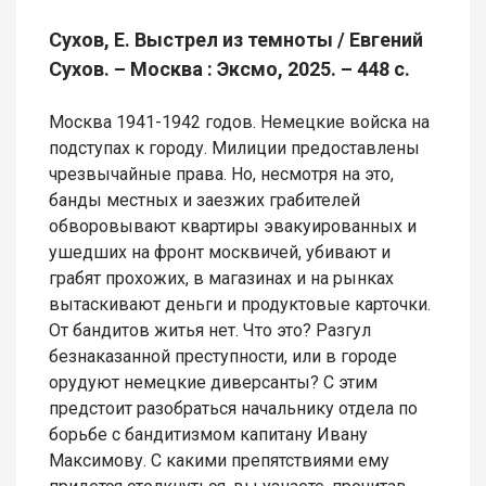
Сухов, Е. Выстрел из темноты / Евгений
Сухов. – Москва : Эксмо, 2025. – 448 с.
Москва 1941-1942 годов. Немецкие войска на
подступах к городу. Милиции предоставлены
чрезвычайные права. Но, несмотря на это,
банды местных и заезжих грабителей
обворовывают квартиры эвакуированных и
ушедших на фронт москвичей, убивают и
грабят прохожих, в магазинах и на рынках
вытаскивают деньги и продуктовые карточки.
От бандитов житья нет. Что это? Разгул
безнаказанной преступности, или в городе
орудуют немецкие диверсанты? С этим
предстоит разобраться начальнику отдела по
борьбе с бандитизмом капитану Ивану
Максимову. С какими препятствиями ему