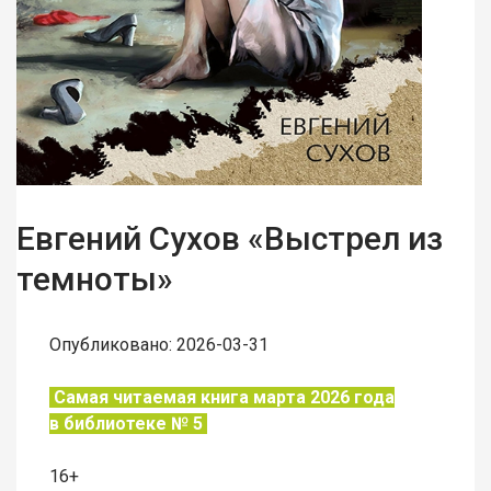
Евгений Сухов «Выстрел из
темноты»
Опубликовано: 2026-03-31
Самая читаемая книга марта 2026 года
в
библиотеке № 5
16+