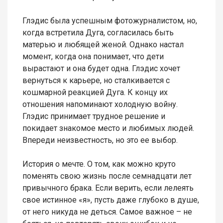
Глэдис была успешным фотожурналистом, но,
когда встретила Дуга, согласилась быть
матерью и любящей женой. Однако настал
момент, когда она понимает, что дети
вырастают и она будет одна. Глэдис хочет
вернуться к карьере, но сталкивается с
кошмарной реакцией Дуга. К концу их
отношения напоминают холодную войну.
Глэдис принимает трудное решение и
покидает знакомое место и любимых людей.
Впереди неизвестность, но это ее выбор.
История о мечте. О том, как можно круто
поменять свою жизнь после семнадцати лет
привычного брака. Если верить, если лелеять
свое истинное «я», пусть даже глубоко в душе,
от него никуда не деться. Самое важное – не