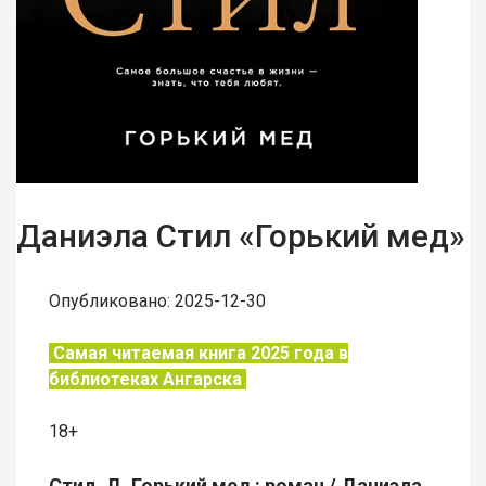
Даниэла Стил «Горький мед»
Опубликовано: 2025-12-30
Самая читаемая книга 2025 года в
библиотеках Ангарска
18+
Стил, Д. Горький мед : роман / Даниэла