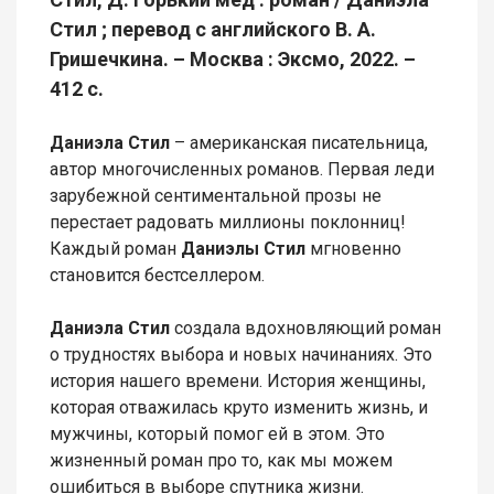
Стил ; перевод с английского В. А.
Гришечкина. – Москва : Эксмо, 2022. –
412 с.
Даниэла Стил
– американская писательница,
автор многочисленных романов. Первая леди
зарубежной сентиментальной прозы не
перестает радовать миллионы поклонниц!
Каждый роман
Даниэлы Стил
мгновенно
становится бестселлером.
Даниэла Стил
создала вдохновляющий роман
о трудностях выбора и новых начинаниях. Это
история нашего времени. История женщины,
которая отважилась круто изменить жизнь, и
мужчины, который помог ей в этом. Это
жизненный роман про то, как мы можем
ошибиться в выборе спутника жизни.