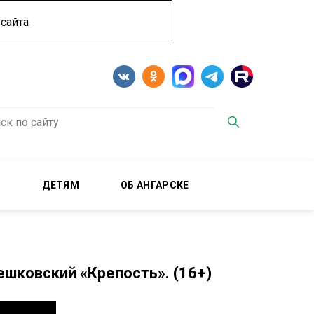
сайта
М
ДЕТЯМ
ОБ АНГАРСКЕ
ешковский «Крепость». (16+)