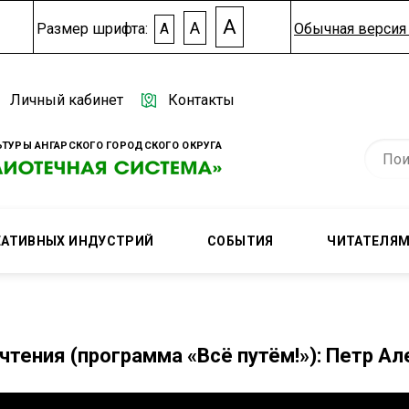
A
A
Размер шрифта:
A
Обычная версия 
Личный кабинет
Контакты
ТУРЫ АНГАРСКОГО ГОРОДСКОГО ОКРУГА
ЕАТИВНЫХ ИНДУСТРИЙ
СОБЫТИЯ
ЧИТАТЕЛЯ
чтения (программа «Всё путём!»): Петр Ал