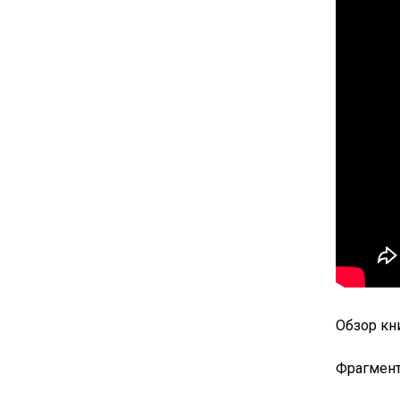
Обзор к
Фрагмен