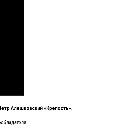
Петр Алешковский «Крепость»
.
обладателя.