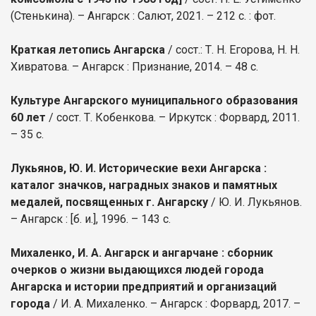
(Стенькина). – Ангарск : Салют, 2021. – 212 с. : фот.
Краткая летопись Ангарска
/ сост.: Т. Н. Егорова, Н. Н.
Хивратова. – Ангарск : Признание, 2014. – 48 с.
Культуре Ангарского муниципального образования
60 лет
/ сост. Т. Кобенкова. – Иркутск : Форвард, 2011.
– 35 с.
Лукьянов, Ю. И. Исторические вехи Ангарска :
каталог значков, наградных знаков и памятных
медалей, посвященных г. Ангарску
/ Ю. И. Лукьянов.
– Ангарск : [б. и.], 1996. – 143 с.
Михаленко, И. А. Ангарск и ангарчане : сборник
очерков о жизни выдающихся людей города
Ангарска и истории предприятий и организаций
города
/ И. А. Михаленко. – Ангарск : Форвард, 2017. –