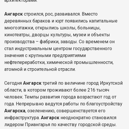
архитекторами.
Ангарск
строился, рос, развивался. Вместо
деревянных бараков и юрт появились капитальные
многоэтажки, открылись школы, больницы,
кинотеатры, дворцы культуры, музеи и объекты
производства – фабрики, заводы. Со временем он
стал индустриальным центром государственного
значения с крупными предприятиями
нефтепереработки, химической промышленности,
атомной и строительной отрасли.
Сегодня
Ангарск
третий по величине город Иркутской
области, в котором проживают более 216 тысяч
человек. Темпы развития города возрастают год от
года. Непрерывно ведутся работы по благоустройству
Ангарска
, озеленению, совершенствуется его
инфраструктура.
Ангарск
неоднократно становился
лидером Приангарья по качеству городской среды.