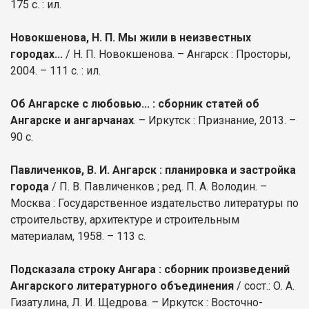
175 с. : ил.
Новокшенова, Н. П. Мы жили в неизвестных
городах...
/ Н. П. Новокшенова. – Ангарск : Просторы,
2004. – 111 с. : ил.
Об Ангарске с любовью... : сборник статей об
Ангарске и ангарчанах
. – Иркутск : Признание, 2013. –
90 с.
Павличенков, В. И. Ангарск : планировка и застройка
города
/ П. В. Павличенков ; ред. П. А. Володин. –
Москва : Государственное издательство литературы по
строительству, архитектуре и строительным
материалам, 1958. – 113 с.
Подсказала строку Ангара : сборник произведений
Ангарского литературного объединения
/ сост.: О. А.
Гизатулина, Л. И. Щедрова. – Иркутск : Восточно-