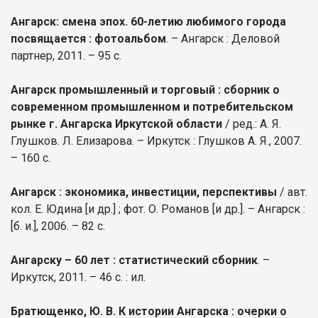
Ангарск: смена эпох. 60-летию любимого города
посвящается : фотоальбом
. – Ангарск : Деловой
партнер, 2011. – 95 с.
Ангарск промышленный и торговый : сборник о
современном промышленном и потребительском
рынке г. Ангарска Иркутской области
/ ред.: А. Я.
Глушков. Л. Елизарова. – Иркутск : Глушков А. Я., 2007.
– 160 с.
Ангарск : экономика, инвестиции, перспективы
/ авт.
кол. Е. Юдина [и др.] ; фот. О. Романов [и др.]. – Ангарск :
[б. и.], 2006. – 82 с.
Ангарску – 60 лет : статистический сборник
. –
Иркутск, 2011. – 46 с. : ил.
Братющенко, Ю. В. К истории Ангарска : очерки о