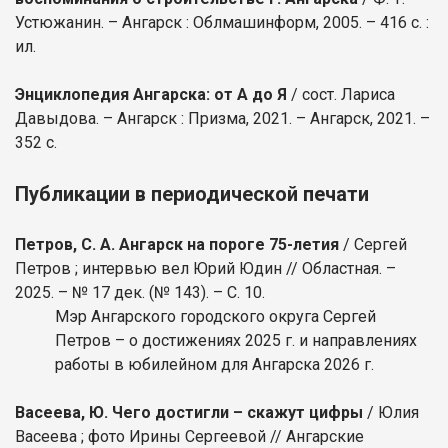
Устюжанин. – Ангарск : Облмашинформ, 2005. – 416 с. :
ил.
Энциклопедия Ангарска: от А до Я
/ сост. Лариса
Давыдова. – Ангарск : Призма, 2021. – Ангарск, 2021. –
352 с.
Публикации в периодической печати
Петров, С. А. Ангарск на пороге 75-летия
/ Сергей
Петров ; интервью вел Юрий Юдин // Областная. –
2025. – № 17 дек. (№ 143). – С. 10.
Мэр Ангарского городского округа Сергей
Петров – о достижениях 2025 г. и направлениях
работы в юбилейном для Ангарска 2026 г.
Васеева, Ю. Чего достигли – скажут цифры
/ Юлия
Васеева ; фото Ирины Сергеевой // Ангарские