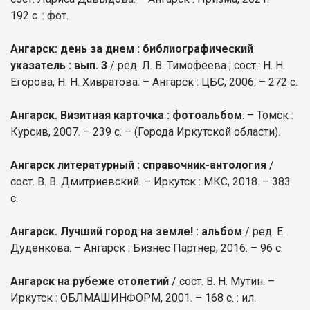
192 с. : фот.
Ангарск: день за днем : библиографический
указатель : вып. 3
/ ред. Л. В. Тимофеева ; сост.: Н. Н.
Егорова, Н. Н. Хивратова. – Ангарск : ЦБС, 2006. – 272 с.
Ангарск. Визитная карточка : фотоальбом
. – Томск :
Курсив, 2007. – 239 с. – (Города Иркутской области).
Ангарск литературный : справочник-антология
/
сост. В. В. Дмитриевский. – Иркутск : МКС, 2018. – 383
с.
Ангарск. Лучший город на земле! : альбом
/ ред. Е.
Дуденкова. – Ангарск : Бизнес Партнер, 2016. – 96 с.
Ангарск на рубеже столетий
/ сост. В. Н. Мутин. –
Иркутск : ОБЛМАШИНФОРМ, 2001. – 168 с. : ил.