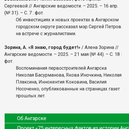
Сергеевой // Ангарские ведомости. – 2025. – 16 апр.
(№ 31). – С. 7 : фот.
Об инвестициях и новых проектах в Ангарском
городском округе рассказал мэр Сергей Петров
на встрече с журналистами.
Зорина, А. «Я знаю, город будет!»
/ Алена Зорина //
Ангарские ведомости. – 2025. – 21 мая (№ 44). – С. 18 :
фот.
Воспоминания первостроителей Ангарска
Николая Басурманова, Якова Иночкина, Николая
Плаксина, Иннокентия Коковина, Василия
Носоченко, опубликованные на страницах газет
прошлых лет.
Об Ангарске
Проект «75 интересных фактов из истории Анг