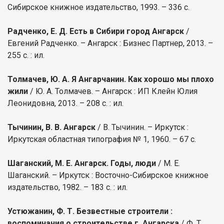
Сибирское книжное издательство, 1993. – 336 с.
Радченко, Е. Д. Есть в Сибири город Ангарск
/
Евгений Радченко. – Ангарск : Бизнес Партнер, 2013. –
255 с. : ил.
Толмачев, Ю. А. Я Ангарчанин. Как хорошо мы плохо
жили
/ Ю. А. Толмачев. – Ангарск : ИП Клейн Юлия
Леонидовна, 2013. – 208 с. : ил.
Тычинин, В. В. Ангарск
/ В. Тычинин. – Иркутск :
Иркутская областная типография № 1, 1960. – 67 с.
Шаганский, М. Е. Ангарск. Годы, люди
/ М. Е.
Шаганский. – Иркутск : Восточно-Сибирское книжное
издательство, 1982. – 183 с. : ил.
Устюжанин, Ф. Т. Безвестные строители :
воспоминания о строительстве г. Ангарска
/ Ф. Т.