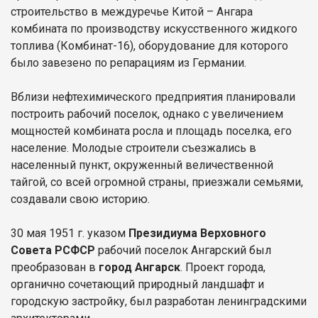
строительство в междуречье Китой – Ангара
комбината по производству искусственного жидкого
топлива (Комбинат-16), оборудование для которого
было завезено по репарациям из Германии.
Вблизи нефтехимического предприятия планировали
построить рабочий поселок, однако с увеличением
мощностей комбината росла и площадь поселка, его
население. Молодые строители съезжались в
населенный пункт, окруженный величественной
тайгой, со всей огромной страны, приезжали семьями,
создавали свою историю.
30 мая 1951 г. указом
Президиума Верховного
Совета РСФСР
рабочий поселок Ангарский был
преобразован в
город Ангарск
. Проект города,
органично сочетающий природный ландшафт и
городскую застройку, был разработан ленинградскими