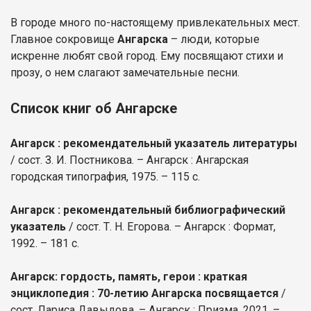
В городе много по-настоящему привлекательных мест.
Главное сокровище
Ангарска
– люди, которые
искренне любят свой город. Ему посвящают стихи и
прозу, о нем слагают замечательные песни.
Список книг об Ангарске
Ангарск : рекомендательный указатель литературы
/ сост. З. И. Постникова. – Ангарск : Ангарская
городская типография, 1975. – 115 с.
Ангарск : рекомендательный библиографический
указатель
/ сост. Т. Н. Егорова. – Ангарск : Формат,
1992. – 181 с.
Ангарск: гордость, память, герои : краткая
энциклопедия : 70-летию Ангарска посвящается
/
сост. Лариса Давыдова. – Ангарск : Призма, 2021. –