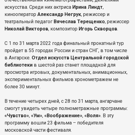
искусства. Среди них актриса
Ирина Линдт
,
кинооператор
Александр Негрук
, режиссер и
театральный педагог
Вячеслав Терещенко
, режиссер
Николай Викторов
, композитор
Игорь Скворцов
.
С 1 по 31 марта 2022 года финальный прокатный тур
пройдет в 55 городах России и стран СНГ, в том числе
в Ангарске.
Отдел искусств Центральной городской
библиотеки
в шестой раз станет площадкой для
просмотра игровых, документальных, анимационных,
экспериментальных фильмов хронометражем не
более 30 минут.
В течение четырех дней, с 28 по 31 марта, ангарчане
смогут увидеть четыре полнометражные программы:
«Чувство»
,
«Ум»
,
«Воображение»
,
«Воля»
. В эту
программу вошли 23 фильма – победителя
московской части фестиваля.