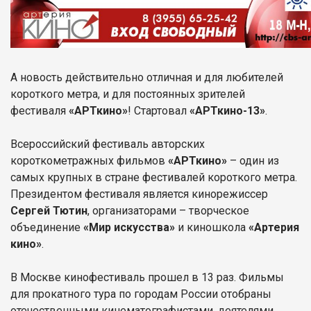
А новость действительно отличная и для любителей
короткого метра, и для постоянных зрителей
фестиваля
«АРТкино»
! Стартовал
«АРТкино-13»
.
Всероссийский фестиваль авторских
короткометражных фильмов
«АРТкино»
– один из
самых крупных в стране фестивалей короткого метра.
Президентом фестиваля является кинорежиссер
Сергей Тютин
, организаторами – творческое
объединение
«Мир искусства»
и киношкола
«Артерия
кино»
.
В Москве кинофестиваль прошел в 13 раз. Фильмы
для прокатного тура по городам России отобраны
отечественными кинематографистами, деятелями