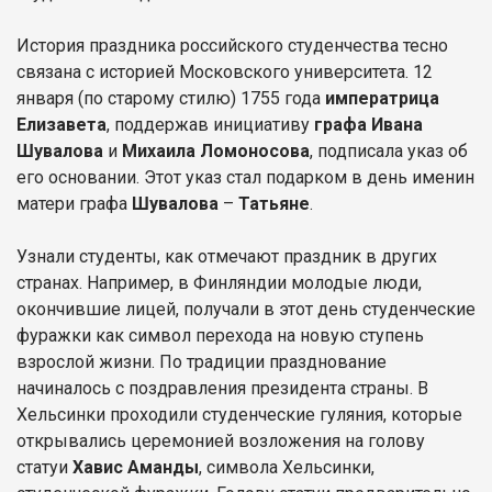
История праздника российского студенчества тесно
связана с историей Московского университета. 12
января (по старому стилю) 1755 года
императрица
Елизавета
, поддержав инициативу
графа Ивана
Шувалова
и
Михаила Ломоносова
, подписала указ об
его основании. Этот указ стал подарком в день именин
матери графа
Шувалова
–
Татьяне
.
Узнали студенты, как отмечают праздник в других
странах. Например, в Финляндии молодые люди,
окончившие лицей, получали в этот день студенческие
фуражки как символ перехода на новую ступень
взрослой жизни. По традиции празднование
начиналось с поздравления президента страны. В
Хельсинки проходили студенческие гуляния, которые
открывались церемонией возложения на голову
статуи
Хавис Аманды
, символа Хельсинки,