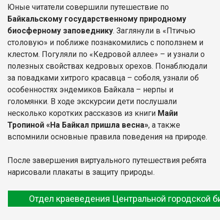
Юные читатели совершили путешествие по
Байкальскому государственному природному
биосферному заповеднику
. Заглянули в «Птичью
столовую» и поближе познакомились с поползнем и
клестом. Погуляли по «Кедровой аллее» – и узнали о
полезных свойствах кедровых орехов. Понаблюдали
за повадками хитрого красавца – соболя, узнали об
особенностях эндемиков Байкала – нерпы и
голомянки. В ходе экскурсии дети послушали
несколько коротких рассказов из книги
Майи
Тропиной «На Байкал пришла весна»
, а также
вспомнили основные правила поведения на природе.
После завершения виртуального путешествия ребята
нарисовали плакаты в защиту природы.
Отдел краеведения Центральной городской б