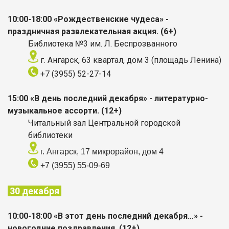
10:00-18:00 «Рождественские чудеса» -
праздничная развлекательная акция. (6+)
Библиотека №3 им. Л. Беспрозванного
г. Ангарск, 63 квартал, дом 3 (площадь Ленина)
+7 (3955) 52-27-14
15:00 «В день последний декабря» - литературно-
музыкальное ассорти. (12+)
Читальный зал Центральной городской
библиотеки
г. Ангарск, 17 микрорайон, дом 4
+7 (3955) 55-09-69
30 декабря
10:00-18:00 «В этот день последний декабря…» -
новогодние поздравления. (12+)