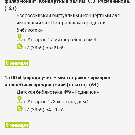
филармонии». Концертный зал им. С.В. Рахманинова.
(12+)
Всероссийский виртуальный концертный зал,
читальный зал Центральной городской
библиотеки
г. Ангарск, 17 микрорайон, дом 4
+7 (3955) 55-09-69
8 января
15:00 «Природа учит – мы творим» - ярмарка
волшебных превращений (опыты). (6+)
Детская библиотека №9 «Родничок»
г. Ангарск, 178 квартал, дом 2
+7 (3955) 54-11-52
9 января