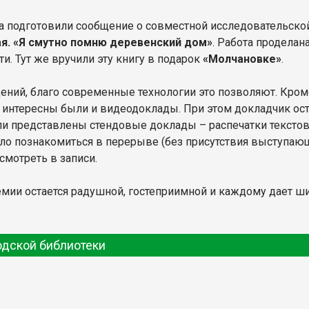
а подготовили сообщение о совместной исследовательско
ая. «Я смутно помню деревенский дом»
. Работа проделан
ти. Тут же вручили эту книгу в подарок
«Молчановке»
.
ений, благо современные технологии это позволяют. Кром
интересны были и видеодоклады. При этом докладчик оста
и представлены стендовые доклады – распечатки текстов 
ыло познакомиться в перерыве (без присутствия выступающ
смотреть в записи.
демии остается радушной, гостеприимной и каждому дает 
одской библиотеки