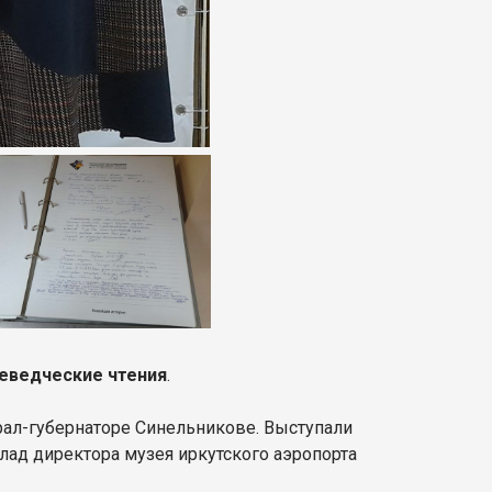
раеведческие чтения
.
рал-губернаторе Синельникове. Выступали
лад директора музея иркутского аэропорта