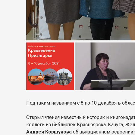
Под таким названием с 8 по 10 декабря в обл
Открыл чтения известный историк и книгоизда
коллеги из библиотек Красноярска, Качуга, Же
Андрея Коршунова
об авиационном освоении 