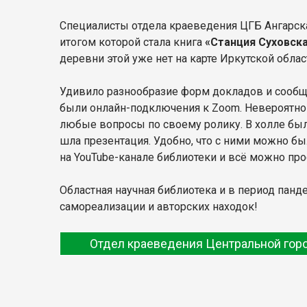
Специалисты отдела краеведения ЦГБ Ангарск
итогом которой стала книга
«Станция Суховск
деревни этой уже нет на карте Иркутской облас
Удивило разнообразие форм докладов и сообщ
были онлайн-подключения к Zoom. Невероятно 
любые вопросы по своему ролику. В холле был
шла презентация. Удобно, что с ними можно б
на YouTube-канале библиотеки и всё можно про
Областная научная библиотека и в период пан
самореализации и авторских находок!
Отдел краеведения Центральной гор