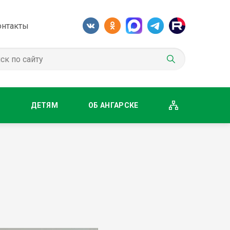
онтакты
М
ДЕТЯМ
ОБ АНГАРСКЕ