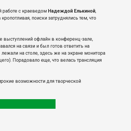
й работе с краеведом
Надеждой Елькиной
,
а кропотливая, поиски затруднялись тем, что
е выступлений офлайн в конференц-зале,
вался на связи и был готов ответить на
лежали на столе, здесь же на экране монитора
его). Порадовало еще, что велась трансляция
широкие возможности для творческой