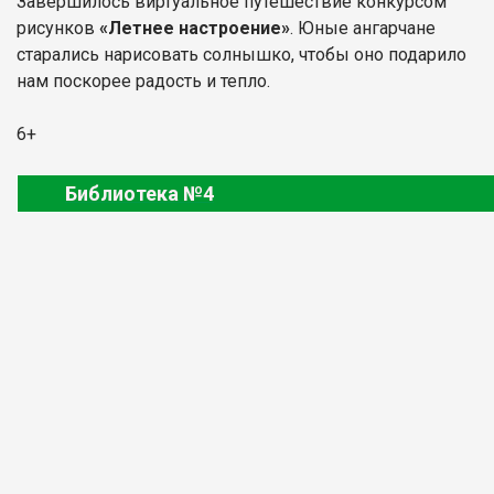
Завершилось виртуальное путешествие конкурсом
рисунков
«Летнее настроение»
. Юные ангарчане
старались нарисовать солнышко, чтобы оно подарило
нам поскорее радость и тепло.
6+
Библиотека №4