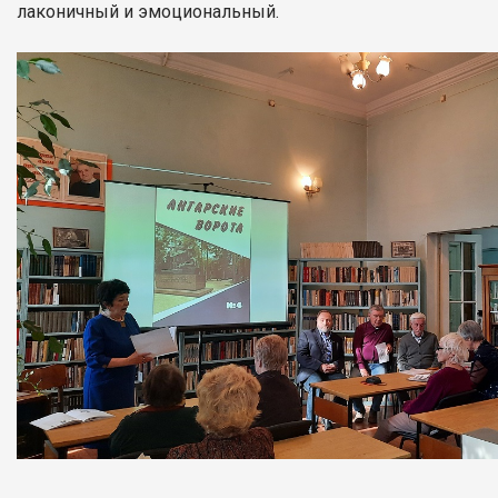
лаконичный и эмоциональный.