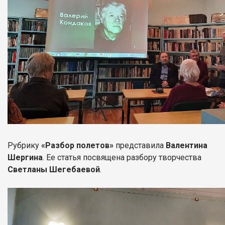
Рубрику
«Разбор полетов»
представила
Валентина
Шергина
. Ее статья посвящена разбору творчества
Светланы Шегебаевой
.