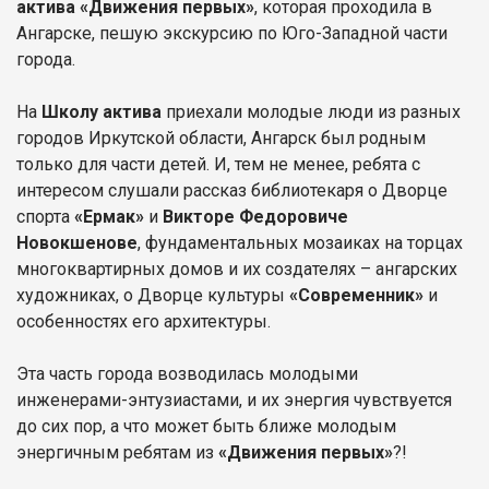
актива «Движения первых»
, которая проходила в
Ангарске, пешую экскурсию по Юго-Западной части
города.
На
Школу актива
приехали молодые люди из разных
городов Иркутской области, Ангарск был родным
только для части детей. И, тем не менее, ребята с
интересом слушали рассказ библиотекаря о Дворце
спорта
«Ермак»
и
Викторе Федоровиче
Новокшенове
, фундаментальных мозаиках на торцах
многоквартирных домов и их создателях – ангарских
художниках, о Дворце культуры
«Современник»
и
особенностях его архитектуры.
Эта часть города возводилась молодыми
инженерами-энтузиастами, и их энергия чувствуется
до сих пор, а что может быть ближе молодым
энергичным ребятам из
«Движения первых»
?!