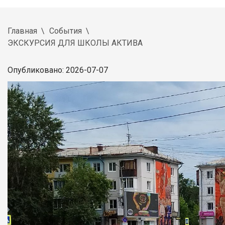
Главная
События
ЭКСКУРСИЯ ДЛЯ ШКОЛЫ АКТИВА
Опубликовано: 2026-07-07