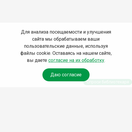
Для анализа посещаемости и улучшения
сайта мы обрабатываем ваши
пользовательские данные, используя
файлы cookie. Оставаясь на нашем сайте,
вы даете
согласие на их обработку
.
Даю согласие
Спроси библиотекаря
© Муниципальное бюджетное учреждение культуры
Ангарского городского округа «Централизованная
библиотечная система» (МБУК «ЦБС»), 2026