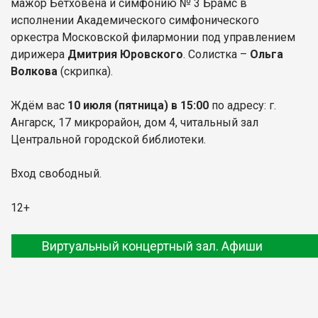
мажор Бетховена и симфонию № 3 Брамс в
исполнении Академического симфонического
оркестра Московской филармонии под управлением
дирижера
Дмитрия Юровского
. Солистка –
Ольга
Волкова
(скрипка).
Ждём вас
10 июля
(пятница) в 15:00
по адресу: г.
Ангарск, 17 микрорайон, дом 4, читальный зал
Центральной городской библиотеки.
Вход свободный.
12+
Виртуальный концертный зал. Афиши