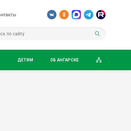
онтакты
М
ДЕТЯМ
ОБ АНГАРСКЕ