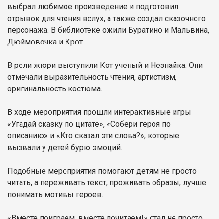
выбрал любимое произведение и подготовил
отрывок для чтения вслух, а также создал сказочного
персонажа. В библиотеке ожили Буратино и Мальвина,
Дюймовочка и Крот.
В роли жюри выступили Кот ученый и Незнайка. Они
отмечали выразительность чтения, артистизм,
оригинальность костюма.
В ходе мероприятия прошли интерактивные игры
«Угадай сказку по цитате», «Собери героя по
описанию» и «Кто сказал эти слова?», которые
вызвали у детей бурю эмоций.
Подобные мероприятия помогают детям не просто
читать, а переживать текст, проживать образы, лучше
понимать мотивы героев.
«Вместе поиграем, вместе почитаем!» стал не просто